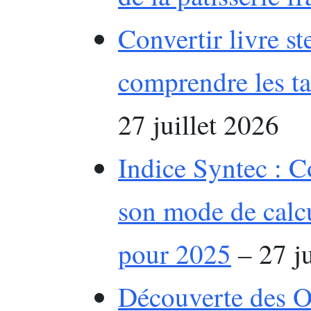
Convertir livre st
comprendre les t
27 juillet 2026
Indice Syntec : C
son mode de calcu
pour 2025
– 27 ju
Découverte des O