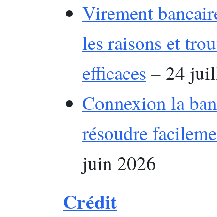
Virement bancaire
les raisons et tro
efficaces
– 24 juil
Connexion la ban
résoudre facilem
juin 2026
Crédit