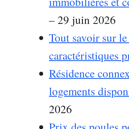
immobilières et c
– 29 juin 2026
Tout savoir sur le
caractéristiques p
Résidence connex
logements dispon
2026
Prix des poules 