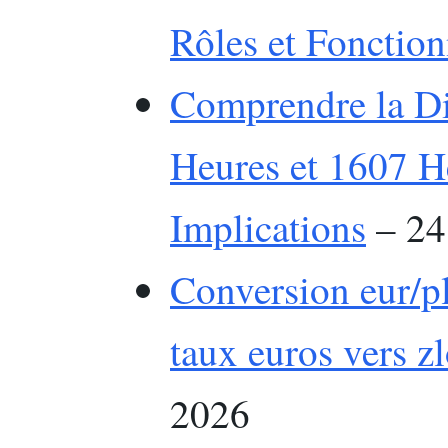
Rôles et Fonctio
Comprendre la Di
Heures et 1607 He
Implications
– 24 
Conversion eur/pln
taux euros vers z
2026