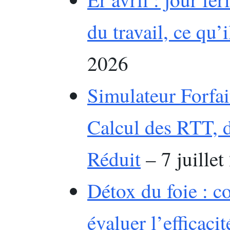
du travail, ce qu’i
2026
Simulateur Forfait
Calcul des RTT, d
Réduit
– 7 juillet
Détox du foie : c
évaluer l’efficacit