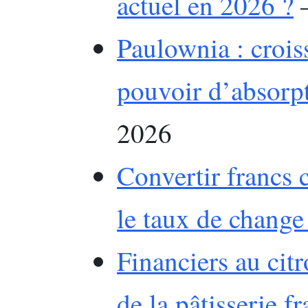
actuel en 2026 ?
–
Paulownia : croiss
pouvoir d’absorp
2026
Convertir francs 
le taux de change
Financiers au citr
de la pâtisserie f