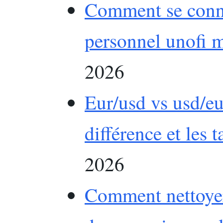
Comment se conne
personnel unofi 
2026
Eur/usd vs usd/eu
différence et les 
2026
Comment nettoyer