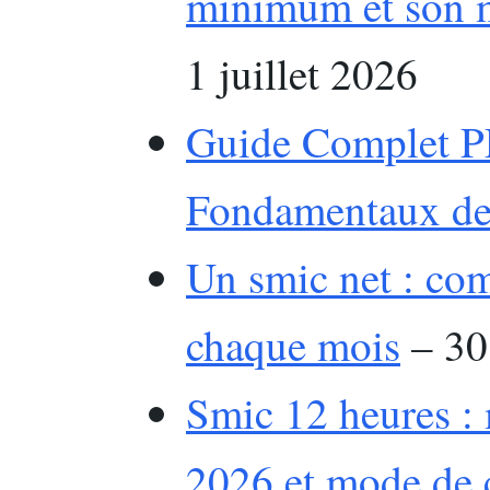
minimum et son m
1 juillet 2026
Guide Complet PD
Fondamentaux de 
Un smic net : co
chaque mois
– 30
Smic 12 heures : 
2026 et mode de c