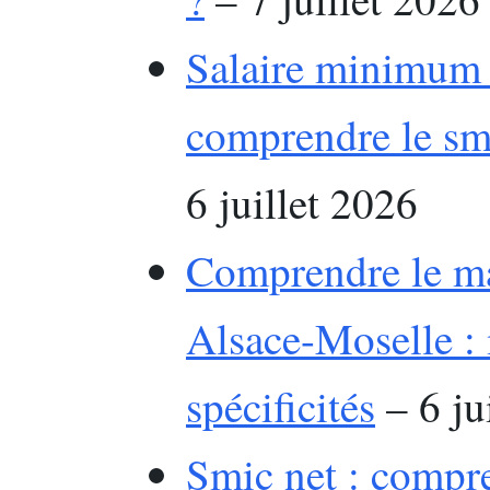
Salaire minimum 
comprendre le smi
6 juillet 2026
Comprendre le mai
Alsace-Moselle :
spécificités
– 6 ju
Smic net : compr