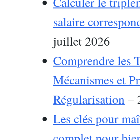
Calculer le tripl
salaire correspon
juillet 2026
Comprendre les Tr
Mécanismes et Pr
Régularisation
– 2
Les clés pour maît
complet pour bie