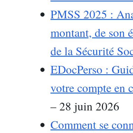
PMSS 2025 : Ana
montant, de son é
de la Sécurité Soc
EDocPerso : Guid
votre compte en c
– 28 juin 2026
Comment se connec