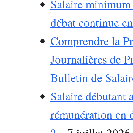
Salaire minimum i
débat continue e
Comprendre la Pr
Journalières de P
Bulletin de Salair
Salaire débutant a
rémunération en d
?
– 7 juillet 2026