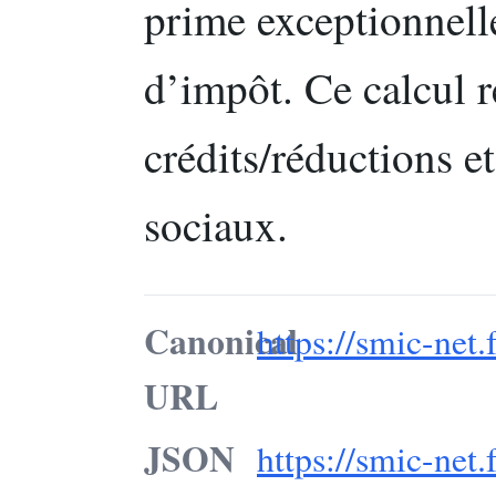
prime exceptionnell
d’impôt. Ce calcul re
crédits/réductions e
sociaux.
Canonical
https://smic-net.
URL
JSON
https://smic-net.