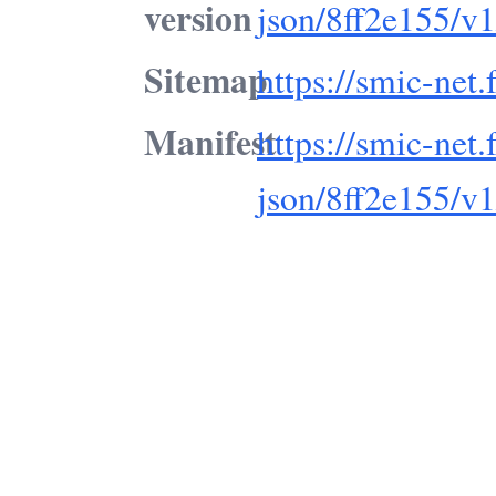
version
json/8ff2e155/v1
Sitemap
https://smic-net
Manifest
https://smic-net.
json/8ff2e155/v1