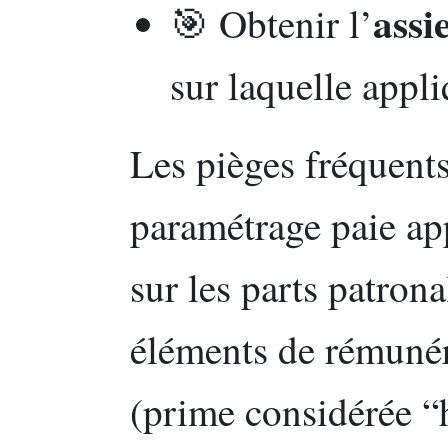
ass
🎯 Obtenir l’
sur laquelle appli
Les pièges fréquent
paramétrage paie app
sur les parts patron
éléments de rémunér
(prime considérée “h