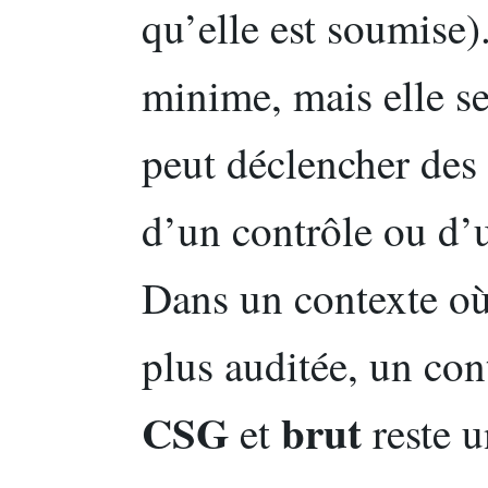
qu’elle est soumise)
minime, mais elle s
peut déclencher des é
d’un contrôle ou d’
Dans un contexte où 
plus auditée, un con
CSG
brut
et
reste u