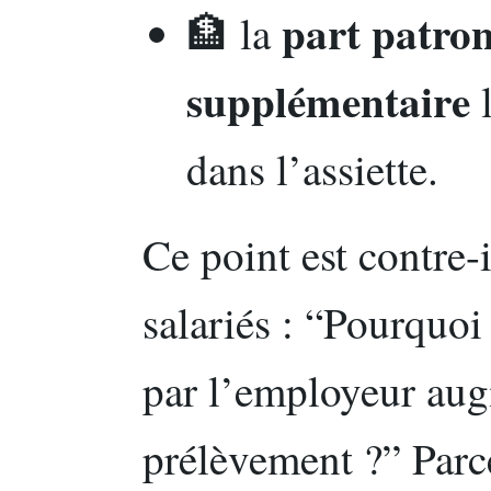
part patron
🏦 la
supplémentaire
l
dans l’assiette.
Ce point est contre-
salariés : “Pourquoi
par l’employeur aug
prélèvement ?” Parce