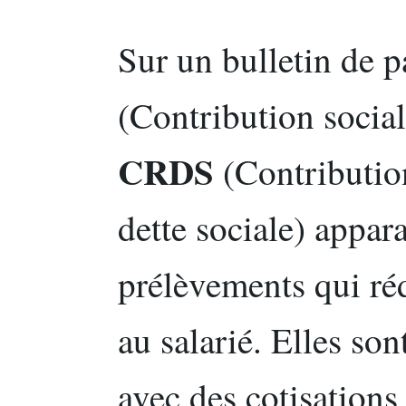
Sur un bulletin de p
(Contribution social
CRDS
(Contributio
dette sociale) appa
prélèvements qui ré
au salarié. Elles so
avec des cotisations 