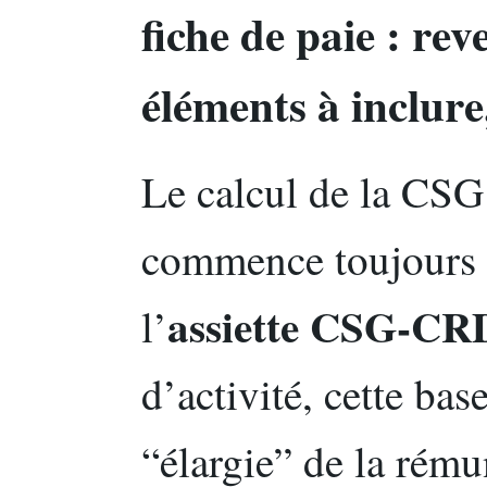
fiche de paie : re
éléments à inclure
Le calcul de la CSG
commence toujours p
assiette CSG-CR
l’
d’activité, cette ba
“élargie” de la rémun