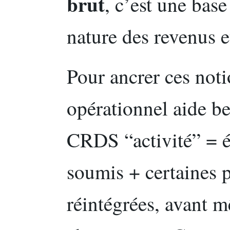
brut
, c’est une base
nature des revenus e
Pour ancrer ces noti
opérationnel aide b
CRDS “activité” = 
soumis + certaines p
réintégrées, avant m