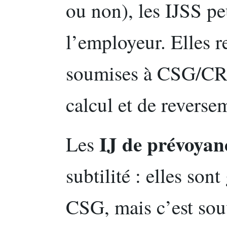
ou non), les IJSS pe
l’employeur. Elles r
soumises à CSG/CRD
calcul et de reverse
IJ de prévoyan
Les
subtilité : elles so
CSG, mais c’est sou