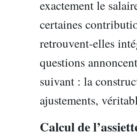
exactement le salair
certaines contributi
retrouvent-elles inté
questions annoncent 
suivant : la construc
ajustements, véritab
Calcul de l’assie