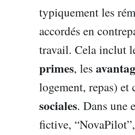
typiquement les rém
accordés en contrepa
travail. Cela inclut 
primes
avantag
, les
logement, repas) et 
sociales
. Dans une e
fictive, “NovaPilot”