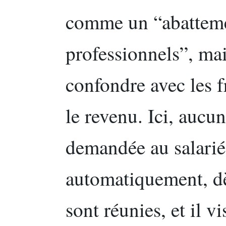
comme un “abatteme
professionnels”, mais
confondre avec les f
le revenu. Ici, aucun
demandée au salarié 
automatiquement, dè
sont réunies, et il v