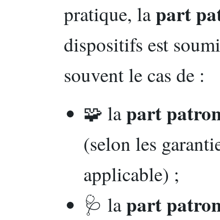
part pa
pratique, la
dispositifs est sou
souvent le cas de :
part patro
🧩 la
(selon les garanti
applicable) ;
part patron
🩺 la