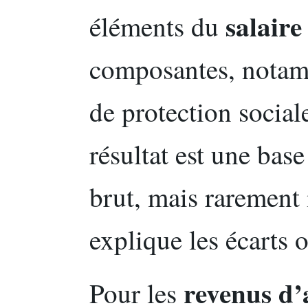
salaire
éléments du
composantes, notamm
de protection socia
résultat est une bas
brut, mais rarement 
explique les écarts o
revenus d’a
Pour les