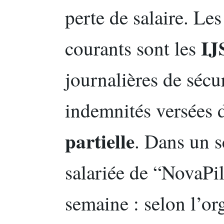
perte de salaire. Le
IJ
courants sont les
journalières de sécur
indemnités versées d
partielle
. Dans un s
salariée de “NovaPil
semaine : selon l’or