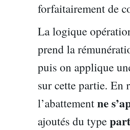
forfaitairement de co
La logique opération
prend la rémunérati
puis on applique un
sur cette partie. En 
ne s’a
l’abattement
part
ajoutés du type