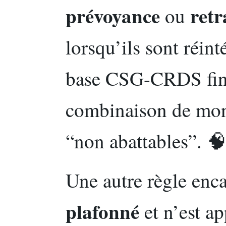
prévoyance
retr
ou
lorsqu’ils sont réint
base CSG-CRDS fina
combinaison de mont
“non abattables”. 
Une autre règle encad
plafonné
et n’est a