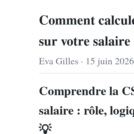
Comment calcule
sur votre salaire
Eva Gilles · 15 juin 202
Comprendre la CS
salaire : rôle, log
💡