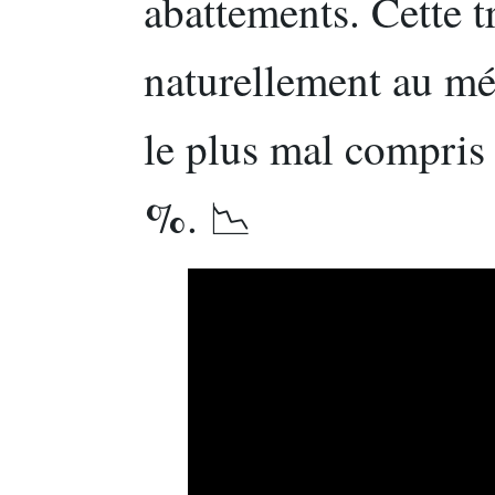
abattements. Cette t
naturellement au mé
le plus mal compris 
%
. 📉