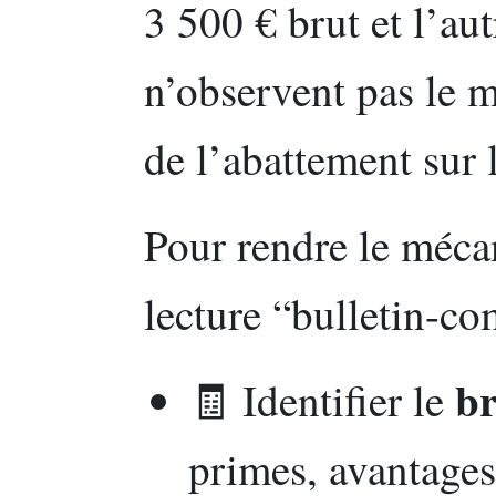
3 500 € brut et l’au
n’observent pas le 
de l’abattement sur 
Pour rendre le méca
lecture “bulletin-co
br
🧾 Identifier le
primes, avantage