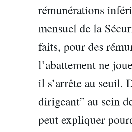
rémunérations infér
mensuel de la Sécuri
faits, pour des rému
l’abattement ne joue
il s’arrête au seuil.
dirigeant” au sein d
peut expliquer pourq