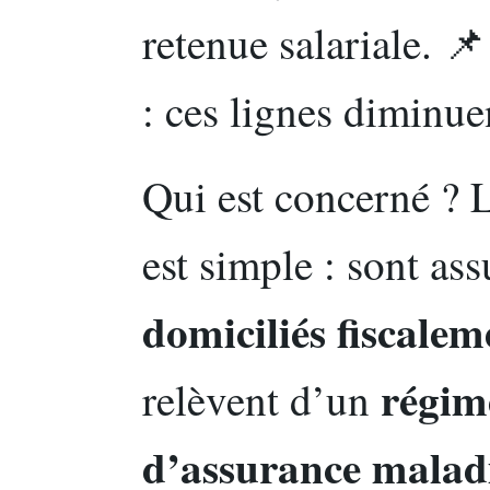
retenue salariale. 
: ces lignes diminuen
Qui est concerné ? L
est simple : sont assu
domiciliés fiscale
régim
relèvent d’un
d’assurance maladi