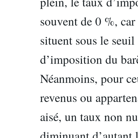
plein, le taux d’imp
souvent de 0 %, car 
situent sous le seuil
d’imposition du bar
Néanmoins, pour ce
revenus ou appartena
aisé, un taux non nu
diminuant d’autant l