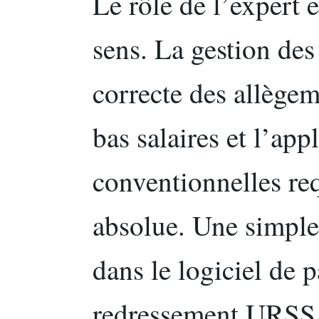
Le rôle de l’expert 
sens. La gestion des
correcte des allègem
bas salaires et l’app
conventionnelles re
absolue. Une simple
dans le logiciel de 
redressement URSSA