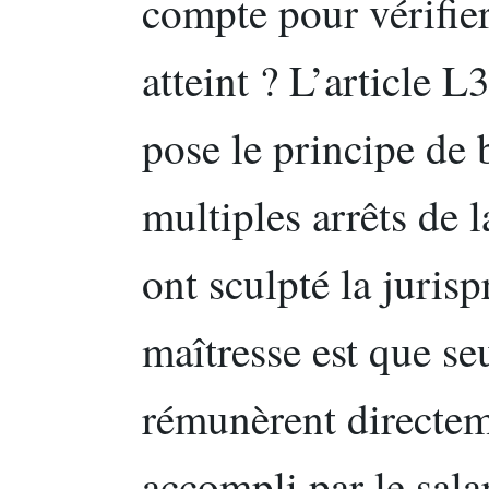
compte pour vérifier
atteint ? L’article 
pose le principe de 
multiples arrêts de 
ont sculpté la juris
maîtresse est que s
rémunèrent directeme
accompli par le salar