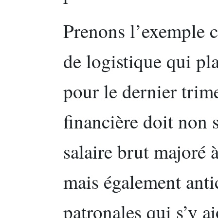
Prenons l’exemple c
de logistique qui pl
pour le dernier trim
financière doit non 
salaire brut majoré 
mais également antic
patronales qui s’y a