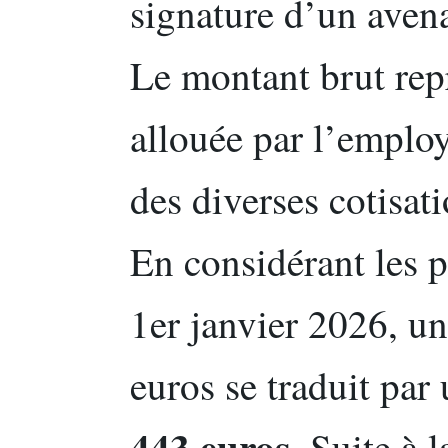
signature d’un avena
Le montant brut rep
allouée par l’emplo
des diverses cotisati
En considérant les 
1er janvier 2026, un
euros se traduit par
443 euros
. Suite à 