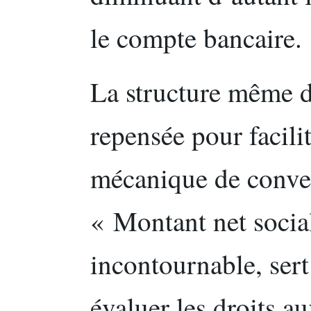
le compte bancaire.
La structure même du
repensée pour facilite
mécanique de conve
« Montant net socia
incontournable, sert
évaluer les droits au