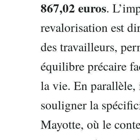
867,02 euros
. L’imp
revalorisation est di
des travailleurs, pe
équilibre précaire f
la vie. En parallèle,
souligner la spécifici
Mayotte, où le cont