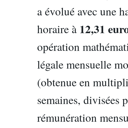
a évolué avec une ha
12,31 euro
horaire à
opération mathémati
légale mensuelle m
(obtenue en multipl
semaines, divisées p
rémunération mensue