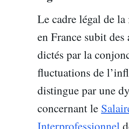
Le cadre légal de l
en France subit des 
dictés par la conjon
fluctuations de l’in
distingue par une d
concernant le
Salai
Interprofessionnel
d