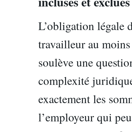
incluses et exclue
L’obligation légale
travailleur au moin
soulève une questio
complexité juridique
exactement les somm
l’employeur qui peuv