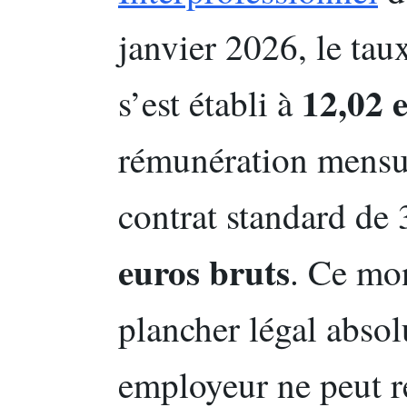
janvier 2026, le tau
12,02 
s’est établi à
rémunération mensue
contrat standard de
euros bruts
. Ce mon
plancher légal abso
employeur ne peut r