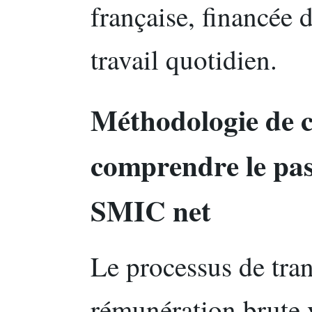
française, financée d
travail quotidien.
Méthodologie de c
comprendre le pa
SMIC net
Le processus de tra
rémunération brute 