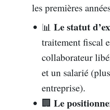
les premières années
Le statut d’ex
📊
traitement fiscal 
collaborateur libé
et un salarié (plu
entreprise).
Le positionn
🏢