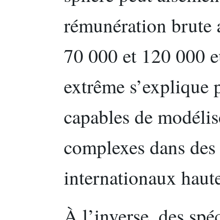
rémunération brute a
70 000 et 120 000 eu
extrême s’explique pa
capables de modélise
complexes dans des
internationaux haut
À l’inverse, des spé