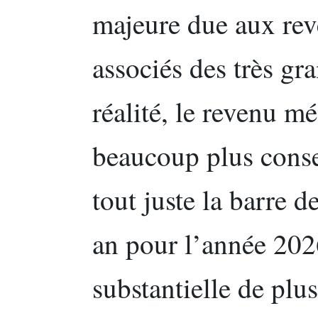
majeure due aux rev
associés des très gr
réalité, le revenu m
beaucoup plus conse
tout juste la barre 
an pour l’année 2026
substantielle de plu