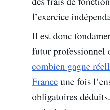
des frais de fonctio
l’exercice indépenda
Il est donc fondamen
futur professionnel 
combien gagne réell
France
une fois l’e
obligatoires déduits