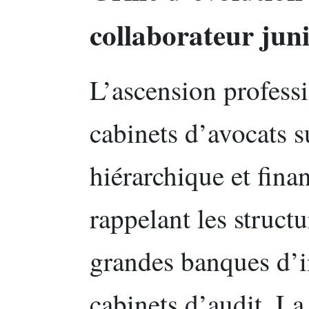
collaborateur juni
L’ascension professi
cabinets d’avocats 
hiérarchique et fina
rappelant les struct
grandes banques d’i
cabinets d’audit. La