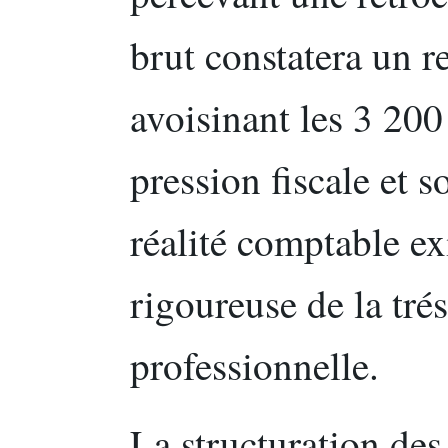
brut constatera un 
avoisinant les 3 200 
pression fiscale et s
réalité comptable ex
rigoureuse de la tré
professionnelle.
La structuration des