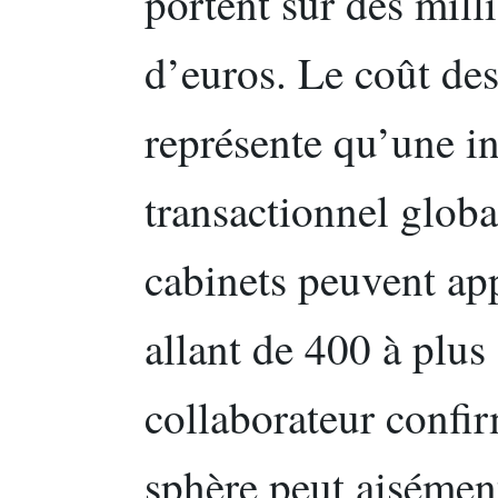
portent sur des mill
d’euros. Le coût des
représente qu’une in
transactionnel globa
cabinets peuvent app
allant de 400 à plus
collaborateur confir
sphère peut aisément