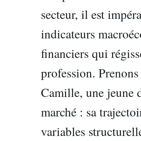
secteur, il est impér
indicateurs macroéc
financiers qui régiss
profession. Prenons
Camille, une jeune d
marché : sa trajecto
variables structurel