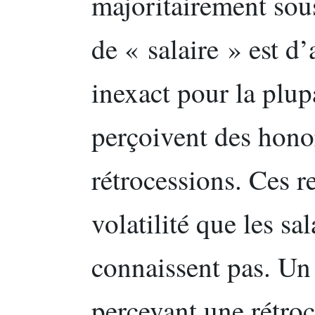
majoritairement sous 
de « salaire » est d
inexact pour la plupa
perçoivent des hono
rétrocessions. Ces 
volatilité que les sa
connaissent pas. Un
percevant une rétro