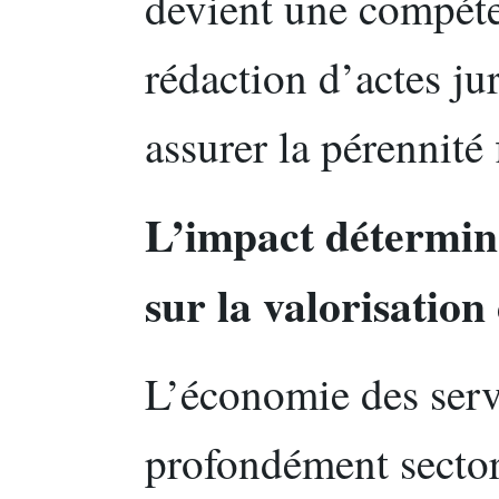
devient une compéte
rédaction d’actes j
assurer la pérennité 
L’impact détermina
sur la valorisation
L’économie des servi
profondément sector