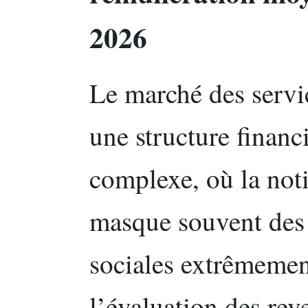
2026
Le marché des servi
une structure financ
complexe, où la not
masque souvent des 
sociales extrêmemen
l’évaluation des rev