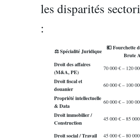
les disparités sector
:
💶 Fourchette 
⚖️ Spécialité Juridique
Brute A
Droit des affaires
70 000 € – 120 00
(M&A, PE)
Droit fiscal et
60 000 € – 100 00
douanier
Propriété intellectuelle
60 000 € – 100 00
& Data
Droit immobilier /
45 000 € – 85 000
Construction
Droit social / Travail
45 000 € – 80 000