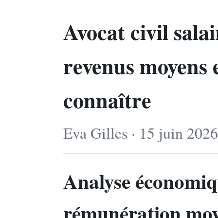
Avocat civil salai
revenus moyens et
connaître
Eva Gilles · 15 juin 202
Analyse économiqu
rémunération moy