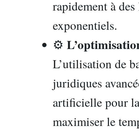
rapidement à des 
exponentiels.
L’optimisatio
⚙️
L’utilisation de 
juridiques avancée
artificielle pour 
maximiser le temp