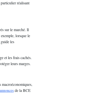
particulier réalisant
s sur le marché. Il
r exemple, lorsque le
guide les
e et les frais cachés.
rotéger leurs marges.
nces macroéconomiques,
annonces
de la BCE