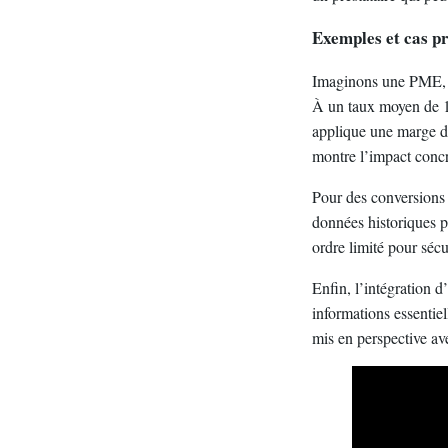
Exemples et cas pr
Imaginons une PME, l
À un taux moyen de 1
applique une marge de
montre l’impact concr
Pour des conversions 
données historiques pe
ordre limité pour sécu
Enfin, l’intégration d
informations essentiel
mis en perspective ave