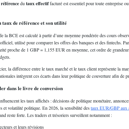
 référence
taux effectif
du
facturé est essentiel pour toute entreprise ou 
taux de référence et son utilité
de la BCE est calculé à partir d’une moyenne pondérée des cours observé
 officiel, utilisé pour comparer les offres des banques et des fintechs. Pa
arité proche de 1 GBP = 1,155 EUR en moyenne, cet ordre de grandeur 
dgets.
ier, la différence entre le taux marché et le taux client représente la marg
ationales intègrent ces écarts dans leur politique de couverture afin de p
ler dans le livre de conversion
influencent les taux affichés : décisions de politique monétaire, anno
et volatilité politique. En 2026, la sensibilité des
taux EUR/GBP aux 
nd reste forte. Les traders et trésoriers surveillent notamment :
ecteurs et leurs révisions