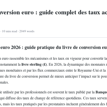
version euro : guide complet des taux ac
 · 10 min read · 2049 words
euro 2026 : guide pratique du livre de conversion e
n euro rassemble les mécanismes et les taux en vigueur pour convertir 
livre sterling (£)
, notamment la
. En 2026, la dynamique des monnaies 
iques monétaires et par les flux commerciaux entre le Royaume-Uni et la
re du livre de conversion permet de mieux anticiper l’impact sur le pouv
onales.
Banque
e utilisée par les professionnels est souvent le taux publié par la
 qui diffuse des taux de change de référence quotidiens. Ces taux serven
, mais les taux pratiqués par les prestataires incluent généralement des 