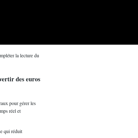
mpléter la lecture du
vertir des euros
raux pour gérer les
emps réel et
e qui réduit