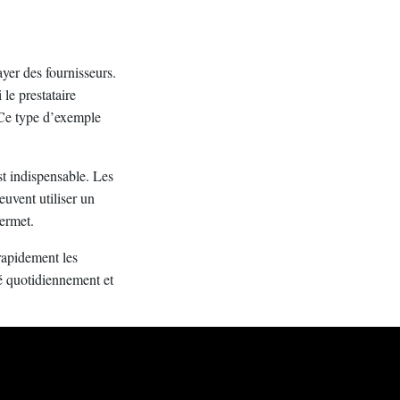
er des fournisseurs.
i le prestataire
 Ce type d’exemple
st indispensable. Les
euvent utiliser un
permet.
 rapidement les
sé quotidiennement et