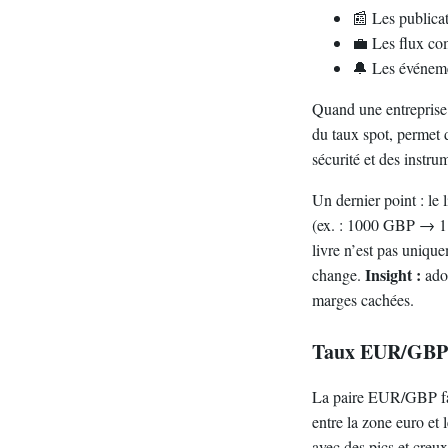
📰 Les publicat
💼 Les flux co
🔔 Les événemen
Quand une entreprise 
du taux spot, permet d
sécurité et des instru
Un dernier point : le
(ex. : 1000 GBP → 1 
livre n’est pas unique
Insight :
change.
adop
marges cachées.
Taux EUR/GBP : 
La paire EUR/GBP fait
entre la zone euro et
avec des pics et creux