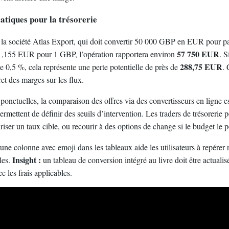
atiques pour la trésorerie
a société Atlas Export, qui doit convertir 50 000 GBP en EUR pour pay
57 750 EUR
,155 EUR pour 1 GBP, l’opération rapportera environ
. S
288,75 EUR
 0,5 %, cela représente une perte potentielle de près de
.
et des marges sur les flux.
ponctuelles, la comparaison des offres via des convertisseurs en ligne e
rmettent de définir des seuils d’intervention. Les traders de trésorerie p
riser un taux cible, ou recourir à des options de change si le budget le 
’une colonne avec emoji dans les tableaux aide les utilisateurs à repérer
Insight :
les.
un tableau de conversion intégré au livre doit être actuali
c les frais applicables.