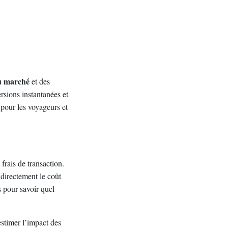
u marché
et des
rsions instantanées et
 pour les voyageurs et
frais de transaction.
 directement le coût
fs pour savoir quel
estimer l’impact des