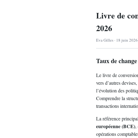
Livre de con
2026
Eva Gilles · 18 juin 2026
Taux de change 
Le livre de conversio
vers d’autres devises
l’évolution des polit
Comprendre la structu
transactions internati
La référence principal
européenne (BCE)
,
opérations comptables