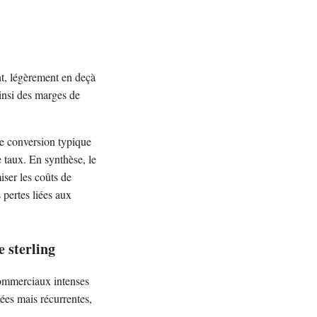
nt, légèrement en deçà
ainsi des marges de
ne conversion typique
taux. En synthèse, le
iser les coûts de
 pertes liées aux
e sterling
commerciaux intenses
ées mais récurrentes,