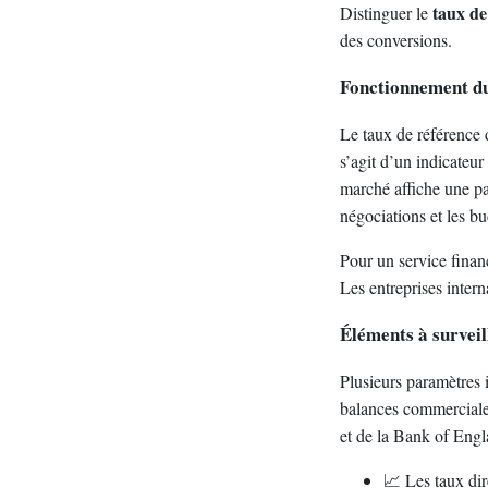
taux de
Distinguer le
des conversions.
Fonctionnement du 
Le taux de référence 
s’agit d’un indicateur
marché affiche une p
négociations et les bu
Pour un service financ
Les entreprises intern
Éléments à surveil
Plusieurs paramètres 
balances commerciales 
et de la Bank of Engla
📈 Les taux dir