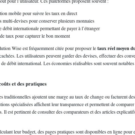
oût pour l’utilisateur. Ces plateformes proposent souvent :
ion mobile pour suivre les taux en direct
 multi-devises pour conserver plusieurs monnaies
 débit internationale permettant de payer à l’étranger
 de taux pour capturer le bon moment
taux réel moyen d
olution Wise est fréquemment citée pour proposer le
cachées. Les utilisateurs peuvent garder des devises, effectuer des conve
 de débit international. Les économies réalisables sont souvent notables
oûts et des pratiques
s traditionnelles ajoutent une marge au taux de change ou facturent des 
tions spécialisées affichent leur transparence et permettent de comparer
s. Il est pertinent de consulter des comparateurs et des articles explicati
lculant leur budget, des pages pratiques sont disponibles en ligne pour 