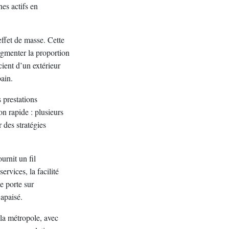
nes actifs en
effet de masse. Cette
augmenter la proportion
ient d’un extérieur
bain.
 prestations
n rapide : plusieurs
 des stratégies
urnit un fil
ervices, la facilité
se porte sur
apaisé.
 la métropole, avec