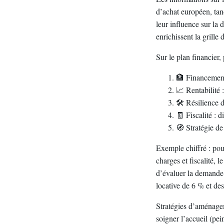
d’achat européen, tan
leur influence sur la
enrichissent la grille
Sur le plan financier,
🏦 Financement 
📈 Rentabilité 
🛠️ Résilience 
🧾 Fiscalité : d
🧭 Stratégie de 
Exemple chiffré : pou
charges et fiscalité, 
d’évaluer la demande 
locative de 6 % et des
Stratégies d’aménagem
soigner l’accueil (pei