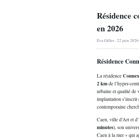
Résidence c
en 2026
Eva Gilles · 22 juin 2026
Résidence Conn
Connex
La résidence
2 km
de l’hyper-cent
urbaine et qualité de
implantation s’inscrit
contemporaine cherche 
Caen, ville d’Art et d
minutes
), son univer
Caen à la mer » qui a