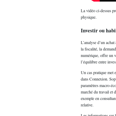
La vidéo ci-dessus pro
physique.
Investir ou hab
L’analyse d’un achat 
la fiscalité, la deman
numérique, offre un vi
l’équilibre entre inve
Un cas pratique met e
dans Connexion. Sophi
paramètres macro-écono
marché du travail et 
exemple en consultant 
relative.
Les informations sur 