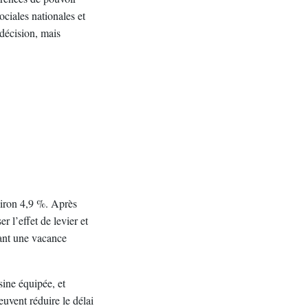
ociales nationales et
 décision, mais
viron 4,9 %. Après
r l’effet de levier et
pant une vacance
sine équipée, et
euvent réduire le délai