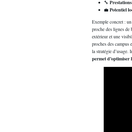
Prestations
🔧
Potentiel lo
💼
Exemple concret : un c
proche des lignes de 
extérieur et une visib
proches des campus et
la stratégie d’usage. I
permet d’optimiser l