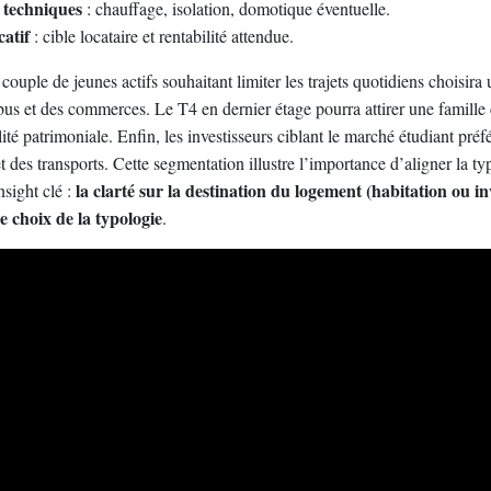
 techniques
: chauffage, isolation, domotique éventuelle.
catif
: cible locataire et rentabilité attendue.
ouple de jeunes actifs souhaitant limiter les trajets quotidiens choisira
bus et des commerces. Le T4 en dernier étage pourra attirer une famille
ilité patrimoniale. Enfin, les investisseurs ciblant le marché étudiant pré
 des transports. Cette segmentation illustre l’importance d’aligner la t
la clarté sur la destination du logement (habitation ou i
nsight clé :
e choix de la typologie
.