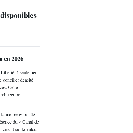
disponibles
n en 2026
 Liberté, à seulement
 concilier densité
ces. Cette
architecture
15
de la mer (environ
présence du « Canal de
blement sur la valeur