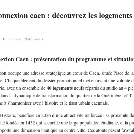
onnexion caen : découvrez les logements 
 · 10 min read · 2046 words
exion Caen : présentation du programme et situatio
ion
occupe une adresse stratégique au cœur de Caen, située Place de la
re. Chaque élément du dossier promotionnel met en avant une volonté de
40 logements
 vie, avec un ensemble de
neufs répartis du studio au 4 piè
 dans la dynamique de transformation du quartier de la Guérinière, où l’
à s’harmoniser avec l’histoire et le tissu urbain caennais.
’Histoire, bénéficie en 2026 d’une attractivité renforcée : sa proximité 
sité fondée en 1432 qui accueille une large population étudiante, et la 
pporte une dimension nautique au centre-ville. Ces atouts pèsent favora