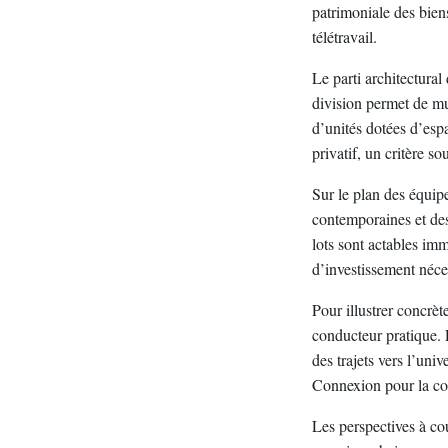
patrimoniale des biens
télétravail.
Le parti architectural
division permet de mul
d’unités dotées d’esp
privatif, un critère s
Sur le plan des équip
contemporaines et des
lots sont actables im
d’investissement néce
Pour illustrer concrèt
conducteur pratique. L
des trajets vers l’uni
Connexion pour la co
Les perspectives à co