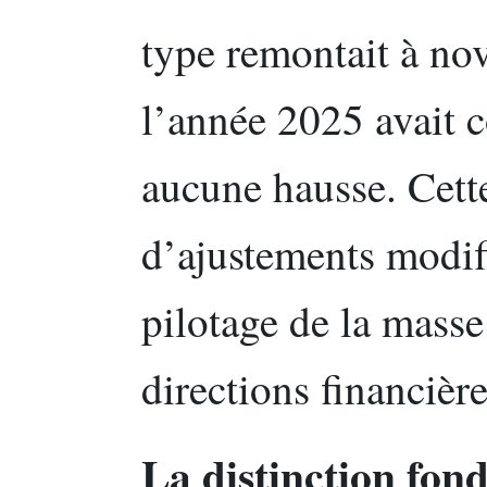
type remontait à no
l’année 2025 avait 
aucune hausse. Cett
d’ajustements modif
pilotage de la masse
directions financière
La distinction fon