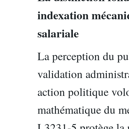
indexation mécaniq
salariale
La perception du pu
validation administr
action politique volo
mathématique du méc
L3231-5 protège la 