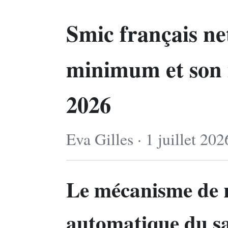
Smic français net 
minimum et son 
2026
Eva Gilles · 1 juillet 20
Le mécanisme de r
automatique du s