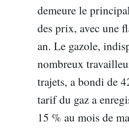
demeure le principal
des prix, avec une 
an. Le gazole, indi
nombreux travailleur
trajets, a bondi de 
tarif du gaz a enreg
15 % au mois de mai