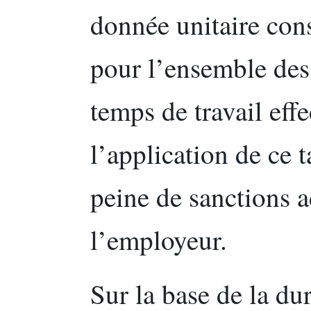
donnée unitaire cons
pour l’ensemble des
temps de travail effe
l’application de ce 
peine de sanctions a
l’employeur.
Sur la base de la dur