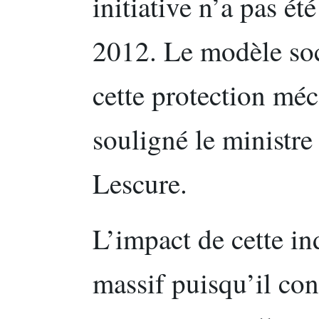
initiative n’a pas ét
2012. Le modèle soc
cette protection mé
souligné le ministr
Lescure.
L’impact de cette i
massif puisqu’il co