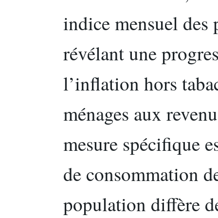
indice mensuel des 
révélant une progre
l’inflation hors tab
ménages aux revenus 
mesure spécifique est
de consommation de 
population diffère d