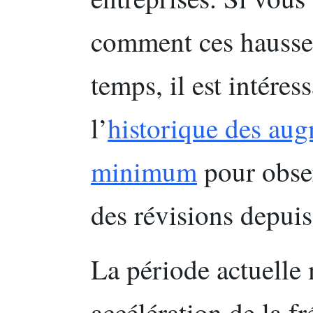
comment ces hausses
temps, il est intéres
l’
historique des aug
minimum
pour obser
des révisions depui
La période actuelle 
accélération de la f