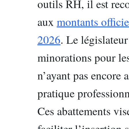
outils RH, il est re
aux
montants offici
2026
. Le législateu
minorations pour les
n’ayant pas encore 
pratique professionn
Ces abattements vis
faciliter l’insertion