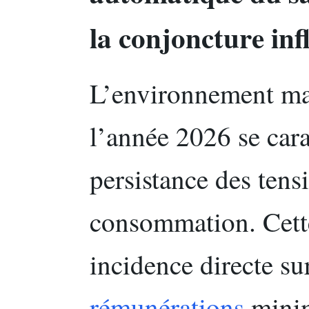
la conjoncture inf
L’environnement m
l’année 2026 se cara
persistance des tensi
consommation. Cett
incidence directe su
rémunérations
minim