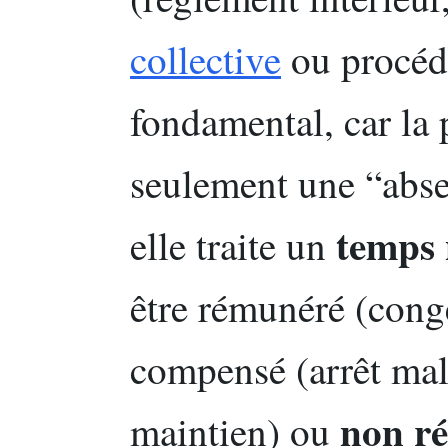
collective
ou procédu
fondamental, car la p
seulement une “abse
temps 
elle traite un
être rémunéré (cong
compensé (arrêt mal
non r
maintien) ou