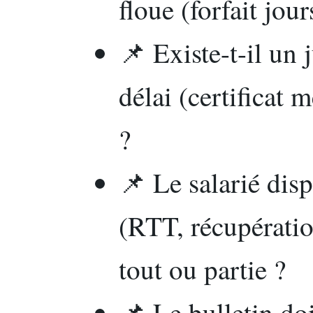
floue (forfait jour
📌 Existe-t-il un j
délai (certificat m
?
📌 Le salarié dis
(RTT, récupératio
tout ou partie ?
📌 Le bulletin doi