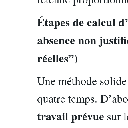
Étapes de calcul d
absence non justif
réelles”)
Une méthode solide 
quatre temps. D’abor
travail prévue
sur l