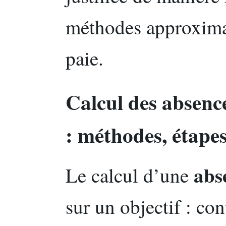
méthodes approximat
paie.
Calcul des absence
: méthodes, étapes
abs
Le calcul d’une
sur un objectif : co