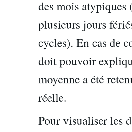
des mois atypiques (
plusieurs jours féri
cycles). En cas de co
doit pouvoir expliq
moyenne a été retenu
réelle.
Pour visualiser les d