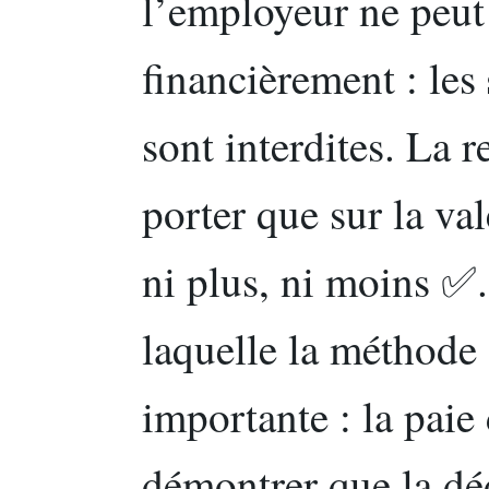
l’employeur ne peut
financièrement : les
sont interdites. La 
porter que sur la va
ni plus, ni moins ✅.
laquelle la méthode d
importante : la paie
démontrer que la dé