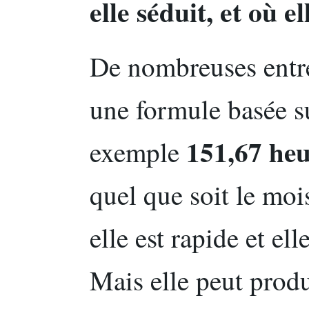
elle séduit, et où el
De nombreuses entre
une formule basée su
151,67 heu
exemple
quel que soit le moi
elle est rapide et el
Mais elle peut produ