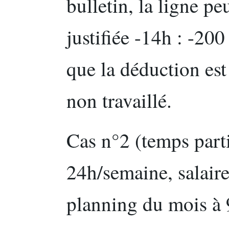
bulletin, la ligne p
justifiée -14h : -200
que la déduction est
non travaillé.
Cas n°2 (temps parti
24h/semaine, salair
planning du mois à 