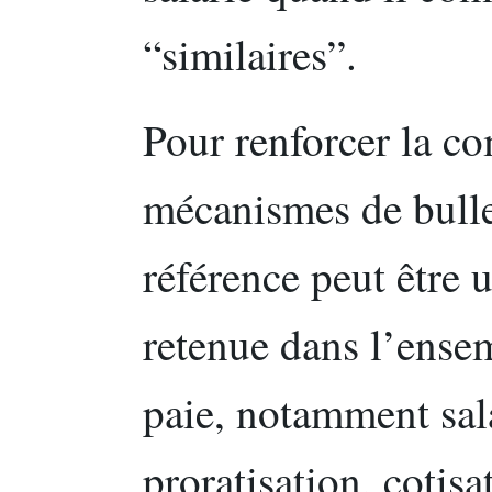
“similaires”.
Pour renforcer la c
mécanismes de bulle
référence peut être u
retenue dans l’ense
paie, notamment sala
proratisation, cotisa