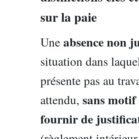
sur la paie
absence non ju
Une
situation dans laquel
présente pas au trava
sans motif
attendu,
fournir de justifica
(règlement intérieur