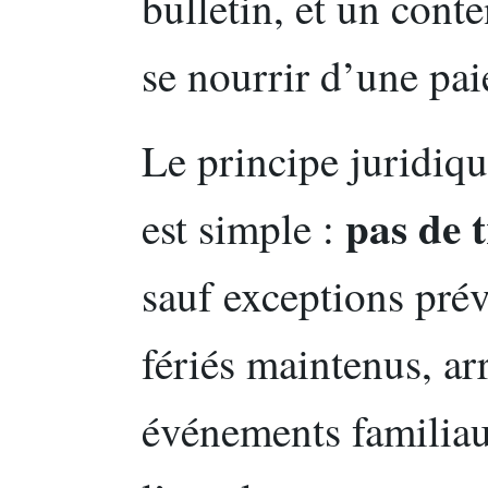
bulletin, et un con
se nourrir d’une pa
Le principe juridiq
pas de t
est simple :
sauf exceptions pré
fériés maintenus, ar
événements familiaux