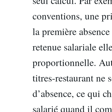
seul calcul. Par exe
conventions, une pr
la première absence 
retenue salariale el
proportionnelle. Aut
titres-restaurant ne 
d’absence, ce qui c
salarié quand il co