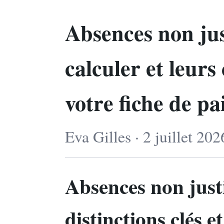
Absences non jus
calculer et leur
votre fiche de pa
Eva Gilles · 2 juillet 20
Absences non justif
distinctions clés 