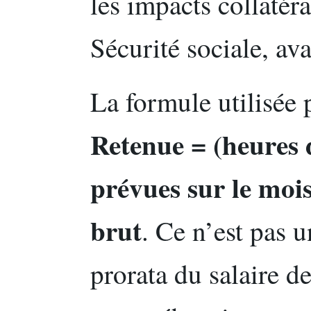
les impacts collatér
Sécurité sociale, ava
La formule utilisée p
Retenue = (heures 
prévues sur le mois
brut
. Ce n’est pas u
prorata du salaire de