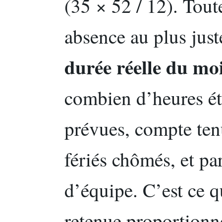
(35 × 52 / 12). Tout
absence au plus juste
durée réelle du mo
combien d’heures ét
prévues, compte ten
fériés chômés, et par
d’équipe. C’est ce q
retenue proportionne