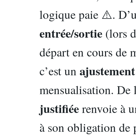
logique paie ⚠️. D’u
entrée/sortie
(lors 
départ en cours de m
ajustement
c’est un
mensualisation. De l
justifiée
renvoie à u
à son obligation de