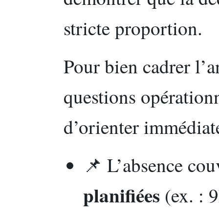
stricte proportion.
Pour bien cadrer l’a
questions opération
d’orienter immédiate
📌 L’absence couv
planifiées
(ex. : 