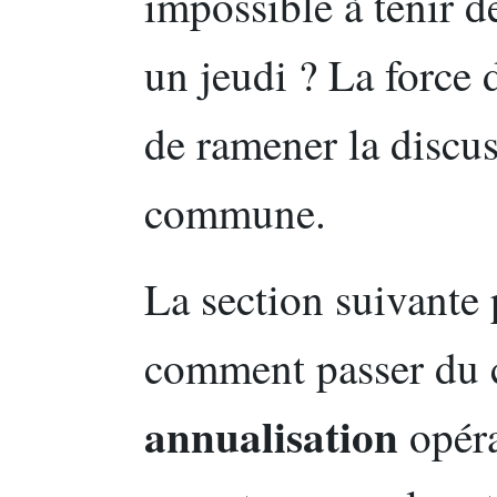
impossible à tenir d
un jeudi ? La force 
de ramener la discu
commune.
La section suivante p
comment passer du c
annualisation
opéra