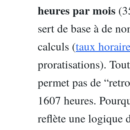
heures par mois
(35
sert de base à de no
calculs (
taux horair
proratisations). Tou
permet pas de “retr
1607 heures. Pourqu
reflète une logique 