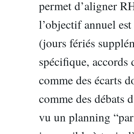
permet d’aligner RH,
l’objectif annuel est 
(jours fériés supplé
spécifique, accords 
comme des écarts d
comme des débats d’
vu un planning “parf