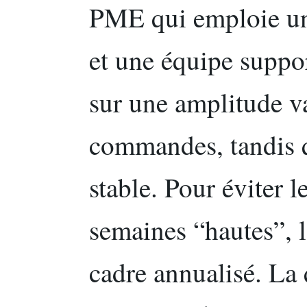
PME qui emploie un
et une équipe suppor
sur une amplitude va
commandes, tandis q
stable. Pour éviter l
semaines “hautes”, l
cadre annualisé. La 