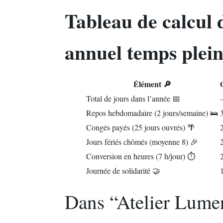
Tableau de calcul 
annuel temps plein
Élément 🔎
Total de jours dans l’année 📅
Repos hebdomadaire (2 jours/semaine) 🛌
Congés payés (25 jours ouvrés) 🌴
Jours fériés chômés (moyenne 8) 🎉
Conversion en heures (7 h/jour) ⏱️
Journée de solidarité 🤝
Dans “Atelier Lume