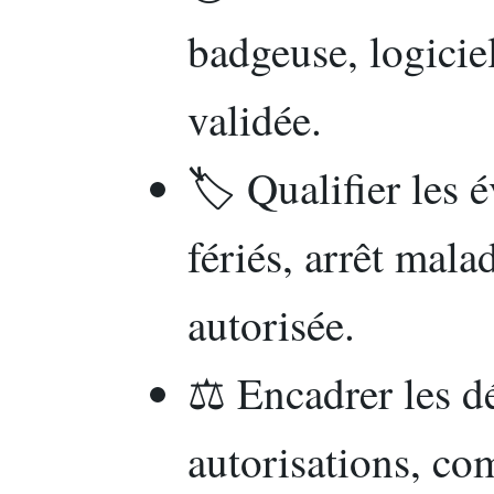
badgeuse, logicie
validée.
🏷️ Qualifier les 
fériés, arrêt mala
autorisée.
⚖️ Encadrer les d
autorisations, co