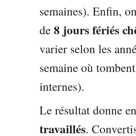
semaines). Enfin, o
8 jours fériés c
de
varier selon les anné
semaine où tombent l
internes).
Le résultat donne 
travaillés
. Converti