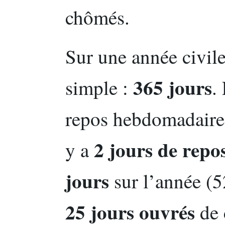
chômés.
Sur une année civile
365 jours
simple :
.
repos hebdomadaires 
2 jours de repo
y a
jours
sur l’année (5
25 jours ouvrés
de 