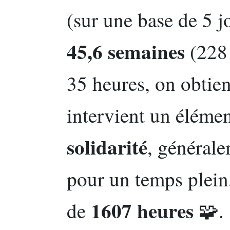
(sur une base de 5 j
45,6 semaines
(228 
35 heures, on obtie
intervient un élémen
solidarité
, générale
pour un temps plein,
1607 heures
de
🧩.