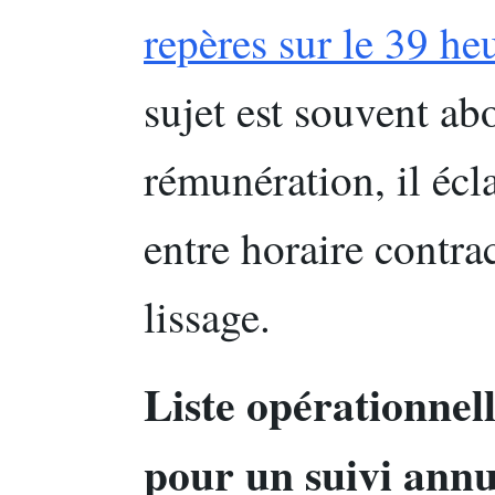
repères sur le 39 he
sujet est souvent ab
rémunération, il écla
entre horaire contra
lissage.
Liste opérationnell
pour un suivi annu