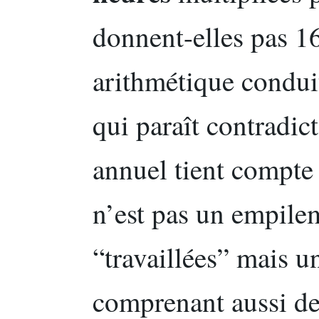
donnent-elles pas 16
arithmétique conduit
qui paraît contradict
annuel tient compte
n’est pas un empile
“travaillées” mais u
comprenant aussi de