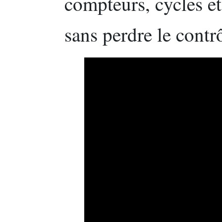
compteurs, cycles e
sans perdre le contr