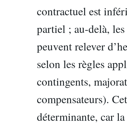
contractuel est infér
partiel ; au-delà, le
peuvent relever d’h
selon les règles appl
contingents, majorat
compensateurs). Cett
déterminante, car l