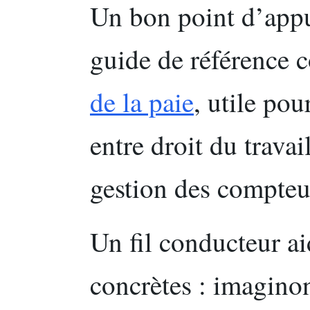
Un bon point d’appu
guide de référence
de la paie
, utile po
entre droit du travai
gestion des compteu
Un fil conducteur ai
concrètes : imagino