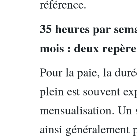
référence.
35 heures par sema
mois : deux repères
Pour la paie, la du
plein est souvent ex
mensualisation. Un s
ainsi généralement 