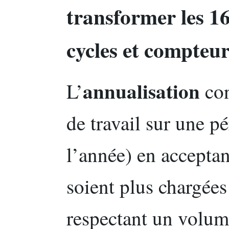
transformer les
16
cycles et compteur
annualisation
L’
con
de travail sur une p
l’année) en accepta
soient plus chargées
respectant un volume