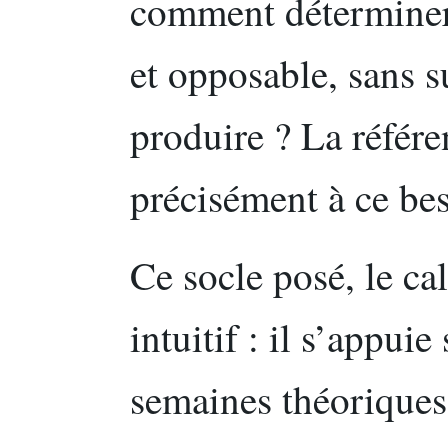
comment déterminer 
et opposable, sans s
produire ? La référ
précisément à ce be
Ce socle posé, le cal
intuitif : il s’appuie
semaines théoriques