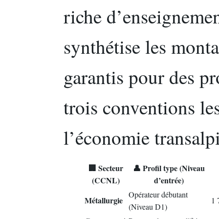
riche d’enseignemen
synthétise les mont
garantis pour des pr
trois conventions le
l’économie transalp
🏢 Secteur
👤 Profil type (Niveau
(CCNL)
d’entrée)
Opérateur débutant
Métallurgie
1 
(Niveau D1)