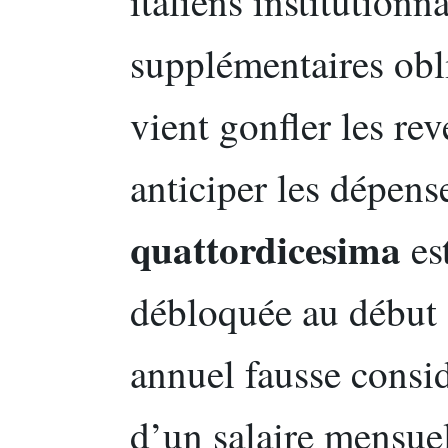
italiens institution
supplémentaires obl
vient gonfler les r
anticiper les dépense
quattordicesima
es
débloquée au début d
annuel fausse consi
d’un salaire mensuel