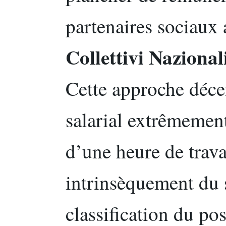
partenaires sociaux 
Collettivi Naziona
Cette approche déce
salarial extrêmement
d’une heure de trav
intrinsèquement du s
classification du po