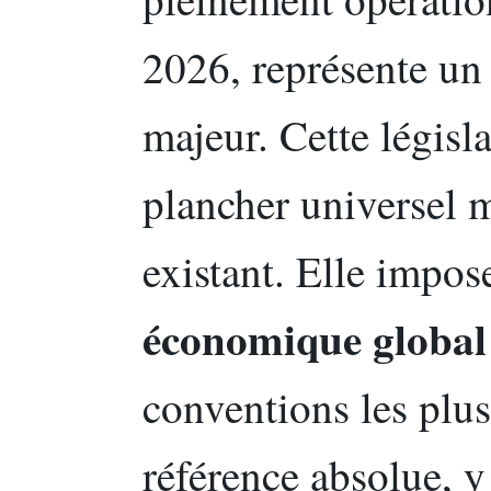
2026, représente un
majeur. Cette législ
plancher universel m
existant. Elle impos
économique globa
conventions les plu
référence absolue, y