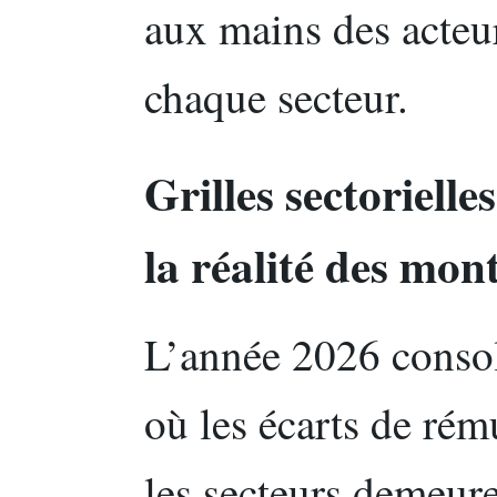
aux mains des acte
chaque secteur.
Grilles sectorielle
la réalité des mon
L’année 2026 consol
où les écarts de ré
les secteurs demeure