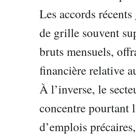
Les accords récents 
de grille souvent su
bruts mensuels, offra
financière relative 
À l’inverse, le secte
concentre pourtant l
d’emplois précaires,