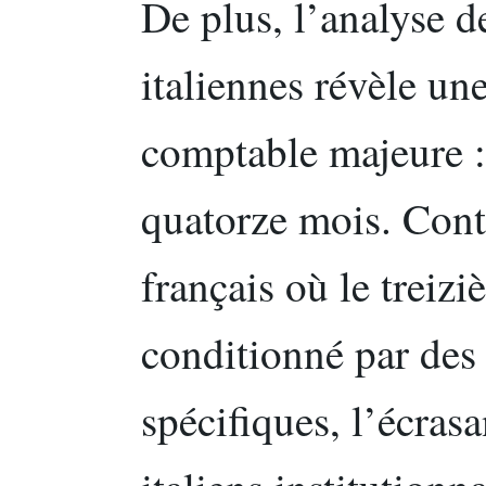
De plus, l’analyse d
italiennes révèle une
comptable majeure :
quatorze mois. Con
français où le treiz
conditionné par des 
spécifiques, l’écra