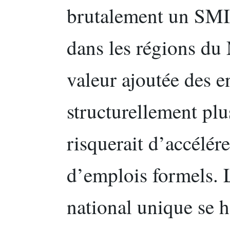
brutalement un SMIC
dans les régions du
valeur ajoutée des en
structurellement pl
risquerait d’accélére
d’emplois formels. L
national unique se h