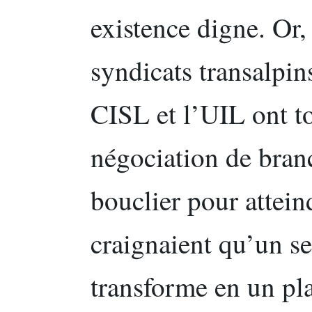
existence digne. Or,
syndicats transalpi
CISL et l’UIL ont t
négociation de bran
bouclier pour atteind
craignaient qu’un se
transforme en un pla