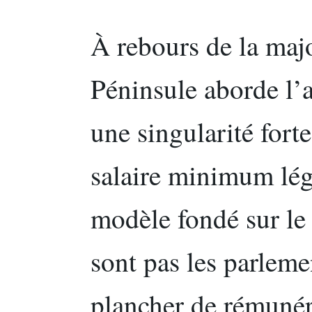
À rebours de la majo
Péninsule aborde l’
une singularité forte
salaire minimum léga
modèle fondé sur le 
sont pas les parlemen
plancher de rémunér