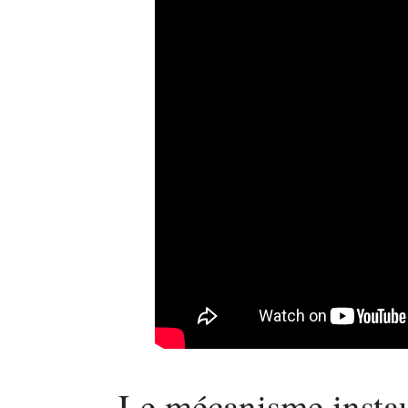
Le mécanisme instau