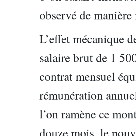
observé de manière 
L’effet mécanique de
salaire brut de 1 50
contrat mensuel équi
rémunération annuel
l’on ramène ce mont
douze mois, le pouv