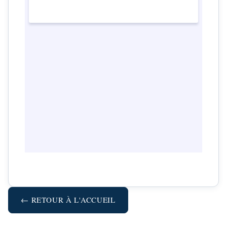
← RETOUR À L'ACCUEIL