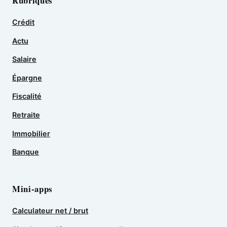
Rubriques
Crédit
Actu
Salaire
Épargne
Fiscalité
Retraite
Immobilier
Banque
Mini-apps
Calculateur net / brut