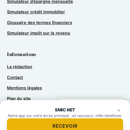
Simulateur d’épargne mensuelle
Simulateur crédit immobilier
Glossaire des termes financiers
Simulateur impôt sur le revenu
Informations
La rédaction
Contact
Mentions légales
Plan du site
Épargne, crédit, placement…
×
SMIC NET
demandez-moi.
×
Notre app sur votre écran principal : un raccourci, mille bénéfices.
RECEVOIR
© 2026 SMIC NET — gazette en ligne.
Tous droits réservés.