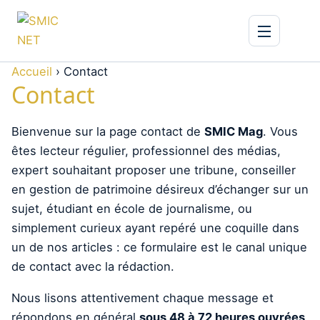
Accueil
›
Contact
Contact
Bienvenue sur la page contact de
SMIC Mag
. Vous
êtes lecteur régulier, professionnel des médias,
expert souhaitant proposer une tribune, conseiller
en gestion de patrimoine désireux d’échanger sur un
sujet, étudiant en école de journalisme, ou
simplement curieux ayant repéré une coquille dans
un de nos articles : ce formulaire est le canal unique
de contact avec la rédaction.
Nous lisons attentivement chaque message et
répondons en général
sous 48 à 72 heures ouvrées
.