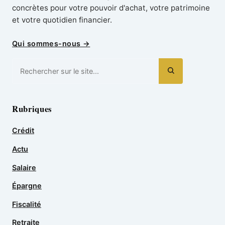
concrètes pour votre pouvoir d'achat, votre patrimoine
et votre quotidien financier.
Qui sommes-nous →
Rubriques
Crédit
Actu
Salaire
Épargne
Fiscalité
Retraite