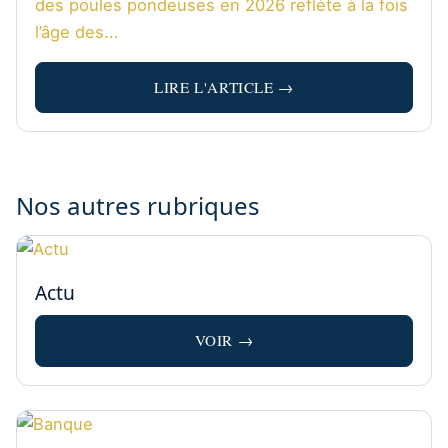
des poules pondeuses en 2026 reflète à la fois
l’âge des...
LIRE L'ARTICLE →
Nos autres rubriques
Actu
VOIR →