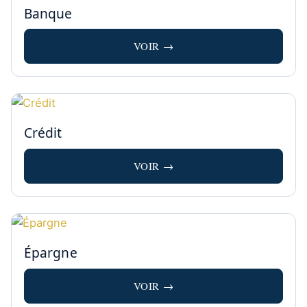
Banque
VOIR →
Crédit
VOIR →
Épargne
VOIR →