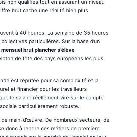
is non qualifiés tout en assurant un niveau
re brut cache une réalité bien plus
souvent à 40 heures. La semaine de 35 heures
llectives particulières. Sur la base d’un
 mensuel brut plancher s’élève
peloton de tête des pays européens les plus
mande est réputée pour sa complexité et la
l et financier pour les travailleurs
 que le salaire réellement viré sur le compte
 sociale particulièrement robuste.
rie de main-d’œuvre. De nombreux secteurs, de
 vise donc à rendre ces métiers de première
ves à revenir sur le marché de l’emploi en leur