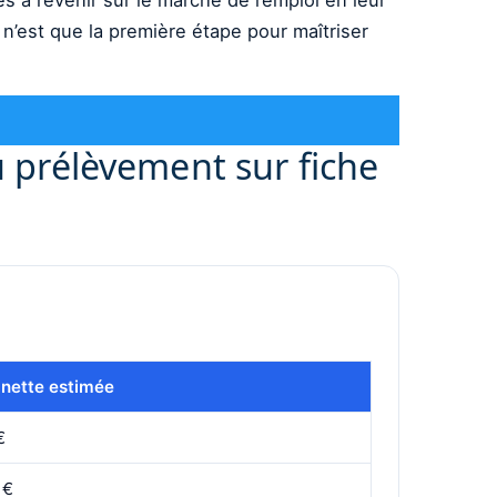
 n’est que la première étape pour maîtriser
au prélèvement sur fiche
 nette estimée
€
 €