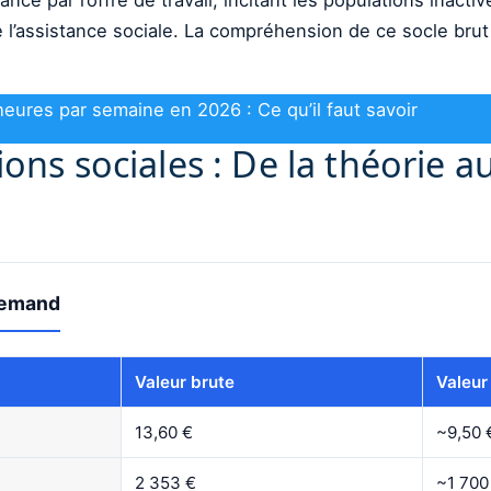
e l’assistance sociale. La compréhension de ce socle brut
eures par semaine en 2026 : Ce qu’il faut savoir
ions sociales : De la théorie 
llemand
Valeur brute
Valeur
13,60 €
~9,50 
2 353 €
~1 700