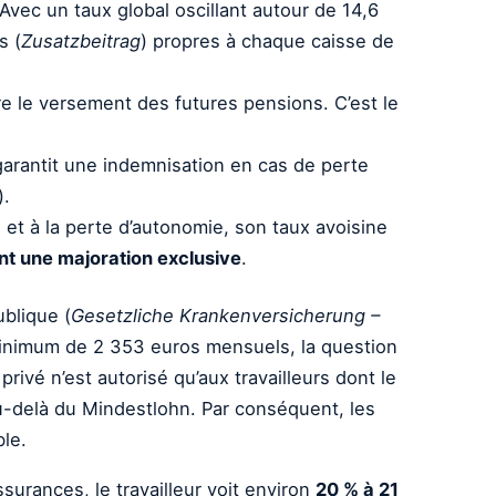
 Avec un taux global oscillant autour de 14,6
s (
Zusatzbeitrag
) propres à chaque caisse de
re le versement des futures pensions. C’est le
garantit une indemnisation en cas de perte
).
 et à la perte d’autonomie, son taux avoisine
ent une majoration exclusive
.
blique (
Gesetzliche Krankenversicherung –
 minimum de 2 353 euros mensuels, la question
rivé n’est autorisé qu’aux travailleurs dont le
au-delà du Mindestlohn. Par conséquent, les
le.
ssurances, le travailleur voit environ
20 % à 21