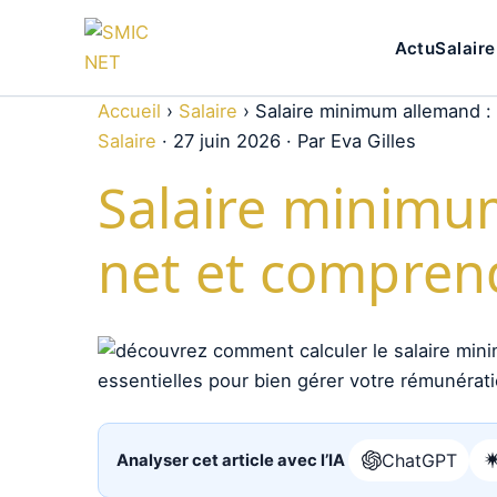
Actu
Salaire
Accueil
›
Salaire
›
Salaire minimum allemand : 
Salaire
·
27 juin 2026
·
Par Eva Gilles
Salaire minimu
net et comprend
ChatGPT
Analyser cet article avec l’IA
Ouvrir