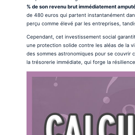
% de son revenu brut immédiatement amput
de 480 euros qui partent instantanément dans 
perçu comme élevé par les entreprises, tandis
Cependant, cet investissement social garantit
une protection solide contre les aléas de la 
des sommes astronomiques pour se couvrir con
la trésorerie immédiate, qui forge la résilien