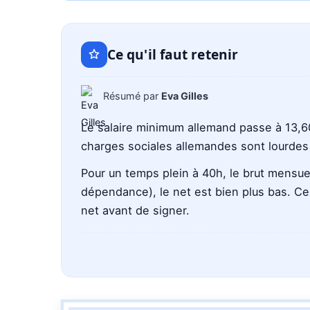
avec
ChatGPT
Ce qu'il faut retenir
Résumé par
Eva Gilles
Le salaire minimum allemand passe à 13,60
charges sociales allemandes sont lourdes et
Pour un temps plein à 40h, le brut mensue
dépendance), le net est bien plus bas. Ce 
net avant de signer.