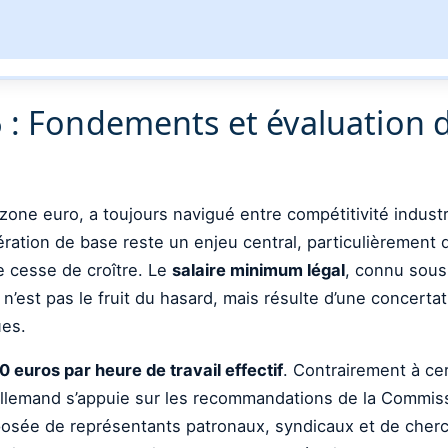
 : Fondements et évaluation 
zone euro, a toujours navigué entre compétitivité industr
ération de base reste un enjeu central, particulièrement 
e cesse de croître. Le
salaire minimum légal
, connu sou
 n’est pas le fruit du hasard, mais résulte d’une concerta
ues.
0 euros par heure de travail effectif
. Contrairement à cer
e allemand s’appuie sur les recommandations de la Commi
posée de représentants patronaux, syndicaux et de cherc