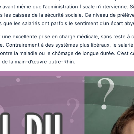
é
avant même que l’administration fiscale n’intervienne. S
les caisses de la sécurité sociale. Ce niveau de prélève
 que les salariés ont parfois le sentiment d’un écart abys
 une excellente prise en charge médicale, sans reste à ch
vie. Contrairement à des systèmes plus libéraux, le salari
tre la maladie ou le chômage de longue durée. C’est ce
ce de la main-d’œuvre outre-Rhin.