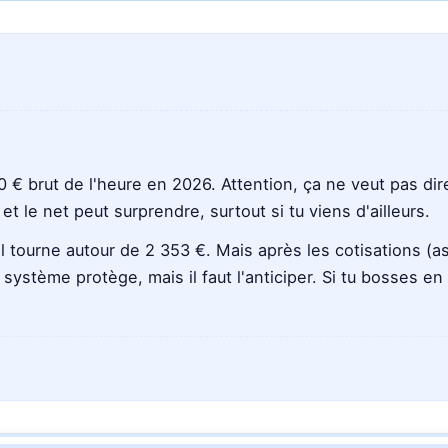
avec
avec
avec
avec
Claude
Gemini
Perplexity
Grok
 € brut de l'heure en 2026. Attention, ça ne veut pas di
 le net peut surprendre, surtout si tu viens d'ailleurs.
l tourne autour de 2 353 €. Mais après les cotisations (a
système protège, mais il faut l'anticiper. Si tu bosses en