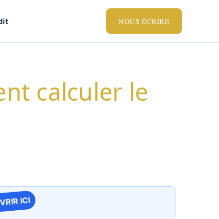
NOUS ÉCRIRE
dit
t calculer le
RIR ICI