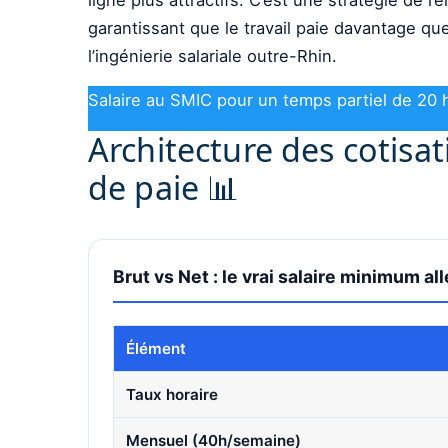
garantissant que le travail paie davantage qu
l’ingénierie salariale outre-Rhin.
Salaire au SMIC pour un temps partiel de 20 h
Architecture des cotisat
de paie 📊
Brut vs Net : le vrai salaire minimum a
Élément
Taux horaire
Mensuel (40h/semaine)