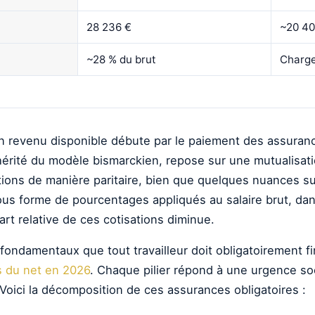
28 236 €
~20 40
~28 % du brut
Charge
n revenu disponible débute par le paiement des assuranc
, hérité du modèle bismarckien, repose sur une mutualisat
ions de manière paritaire, bien que quelques nuances sub
ous forme de pourcentages appliqués au salaire brut, dans 
art relative de ces cotisations diminue.
s fondamentaux que tout travailleur doit obligatoirement
is du net en 2026
. Chaque pilier répond à une urgence soci
. Voici la décomposition de ces assurances obligatoires :