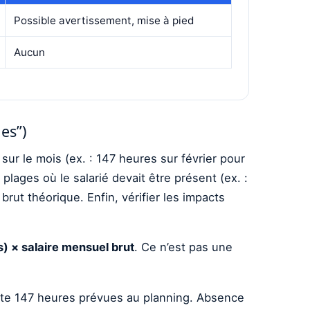
Possible avertissement, mise à pied
Aucun
es”)
sur le mois (ex. : 147 heures sur février pour
lages où le salarié devait être présent (ex. :
rut théorique. Enfin, vérifier les impacts
) × salaire mensuel brut
. Ce n’est pas une
orte 147 heures prévues au planning. Absence