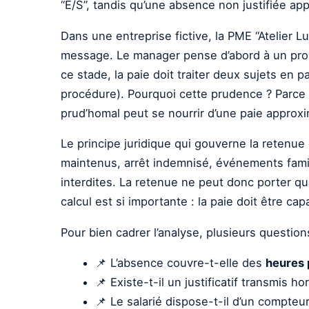
“E/S”, tandis qu’une absence non justifiée app
Dans une entreprise fictive, la PME “Atelier L
message. Le manager pense d’abord à un probl
ce stade, la paie doit traiter deux sujets en pa
procédure). Pourquoi cette prudence ? Parce 
prud’homal peut se nourrir d’une paie approxi
Le principe juridique qui gouverne la retenue
maintenus, arrêt indemnisé, événements famili
interdites. La retenue ne peut donc porter qu
calcul est si importante : la paie doit être c
Pour bien cadrer l’analyse, plusieurs questio
📌 L’absence couvre-t-elle des
heures 
📌 Existe-t-il un justificatif transmis hor
📌 Le salarié dispose-t-il d’un compteur