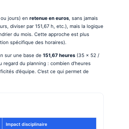
ou jours) en
retenue en euros
, sans jamais
s, diviser par 151,67 h, etc.), mais la logique
ndrier du mois. Cette approche est plus
tition spécifique des horaires).
tin sur une base de
151,67 heures
(35 × 52 /
 regard du planning : combien d’heures
icités d’équipe. C’est ce qui permet de
Impact disciplinaire