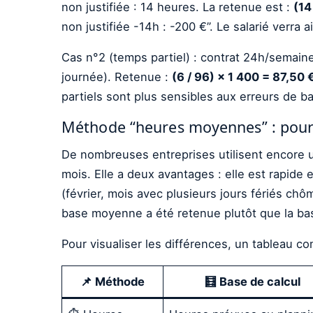
non justifiée : 14 heures. La retenue est :
(14
non justifiée -14h : -200 €”. Le salarié verra 
Cas n°2 (temps partiel) : contrat 24h/semain
journée). Retenue :
(6 / 96) × 1 400 = 87,50 
partiels sont plus sensibles aux erreurs de b
Méthode “heures moyennes” : pourquo
De nombreuses entreprises utilisent encore 
mois. Elle a deux avantages : elle est rapide 
(février, mois avec plusieurs jours fériés chô
base moyenne a été retenue plutôt que la bas
Pour visualiser les différences, un tableau co
📌 Méthode
🧮 Base de calcul