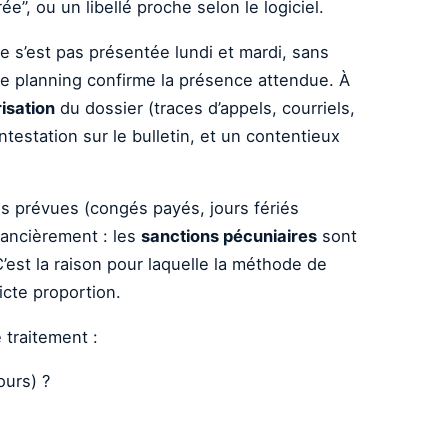
”, ou un libellé proche selon le logiciel.
ne s’est pas présentée lundi et mardi, sans
e planning confirme la présence attendue. À
isation
du dossier (traces d’appels, courriels,
estation sur le bulletin, et un contentieux
ns prévues (congés payés, jours fériés
nancièrement : les
sanctions pécuniaires
sont
’est la raison pour laquelle la méthode de
icte proportion.
 traitement :
ours) ?