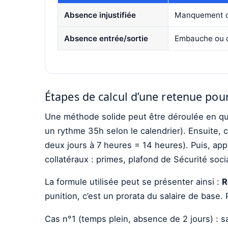
Absence injustifiée
Manquement d
Absence entrée/sortie
Embauche ou d
Étapes de calcul d’une retenue pour
Une méthode solide peut être déroulée en qua
un rythme 35h selon le calendrier). Ensuite, c
deux jours à 7 heures = 14 heures). Puis, appl
collatéraux : primes, plafond de Sécurité soci
La formule utilisée peut se présenter ainsi :
R
punition, c’est un prorata du salaire de base
Cas n°1 (temps plein, absence de 2 jours) : 