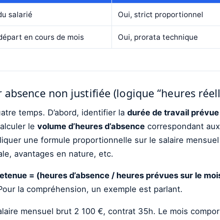
u salarié
Oui, strict proportionnel
épart en cours de mois
Oui, prorata technique
 absence non justifiée (logique “heures réell
tre temps. D’abord, identifier la
durée de travail prévue
alculer le
volume d’heures d’absence
correspondant aux p
iquer une formule proportionnelle sur le salaire mensuel b
ale, avantages en nature, etc.
etenue = (heures d’absence / heures prévues sur le mois
. Pour la compréhension, un exemple est parlant.
salaire mensuel brut 2 100 €, contrat 35h. Le mois comp