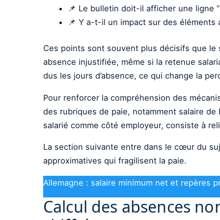
📌 Le bulletin doit-il afficher une ligne
📌 Y a-t-il un impact sur des éléments
Ces points sont souvent plus décisifs que le 
absence injustifiée, même si la retenue salari
dus les jours d’absence, ce qui change la per
Pour renforcer la compréhension des mécanism
des rubriques de paie, notamment salaire de b
salarié comme côté employeur, consiste à reli
La section suivante entre dans le cœur du suj
approximatives qui fragilisent la paie.
Allemagne : salaire minimum net et repères p
Calcul des absences non