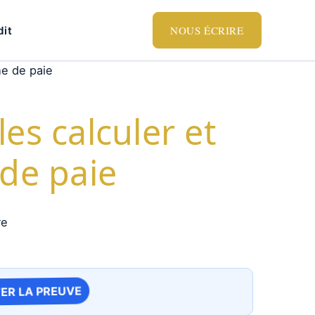
NOUS ÉCRIRE
dit
he de paie
es calculer et
 de paie
ER LA PREUVE