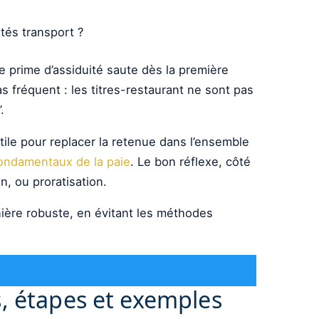
ités transport ?
e prime d’assiduité saute dès la première
s fréquent : les titres-restaurant ne sont pas
.
ile pour replacer la retenue dans l’ensemble
ondamentaux de la paie
. Le bon réflexe, côté
, ou proratisation.
ière robuste, en évitant les méthodes
s, étapes et exemples