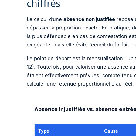
chiffrés
Le calcul d’une
absence non justifiée
repose s
dépasser la proportion exacte. En pratique, de
la plus défendable en cas de contestation est
exigeante, mais elle évite l’écueil du forfait q
Le point de départ est la mensualisation : un
12). Toutefois, pour valoriser une absence au 
étaient effectivement prévues, compte tenu de
calculer une retenue proportionnelle au réel.
Absence injustifiée vs. absence entrée
Type
Cause