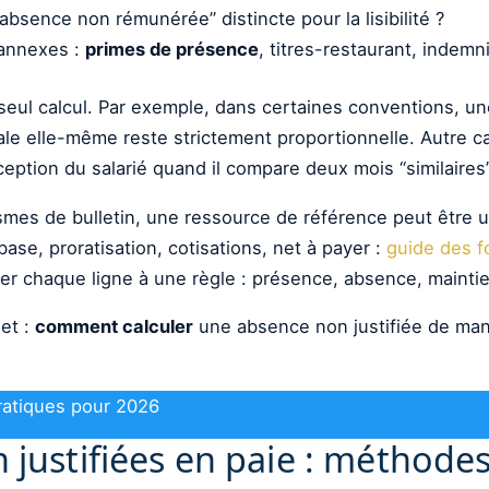
 “absence non rémunérée” distincte pour la lisibilité ?
 annexes :
primes de présence
, titres-restaurant, indemn
seul calcul. Par exemple, dans certaines conventions, un
ale elle-même reste strictement proportionnelle. Autre ca
ception du salarié quand il compare deux mois “similaires”
es de bulletin, une ressource de référence peut être ut
ase, proratisation, cotisations, net à payer :
guide des f
er chaque ligne à une règle : présence, absence, maintien
et :
comment calculer
une absence non justifiée de man
ratiques pour 2026
 justifiées en paie : méthode