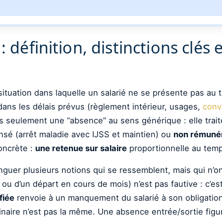
: définition, distinctions clé
tuation dans laquelle un salarié ne se présente pas au tra
ans les délais prévus (règlement intérieur, usages,
conv
pas seulement une “absence” au sens générique : elle trai
sé (arrêt maladie avec IJSS et maintien) ou
non rémuné
oncrète :
une retenue sur salaire
proportionnelle au temp
stinguer plusieurs notions qui se ressemblent, mais qui n’
ou d’un départ en cours de mois) n’est pas fautive : c’e
fiée
renvoie à un manquement du salarié à son obligation
iplinaire n’est pas la même. Une absence entrée/sortie f