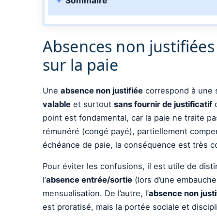
Sommaire
Absences non justifiées 
sur la paie
Une
absence non justifiée
correspond à une si
valable
et surtout
sans fournir de justificatif
d
point est fondamental, car la paie ne traite 
rémunéré (congé payé), partiellement compen
échéance de paie, la conséquence est très c
Pour éviter les confusions, il est utile de di
l’
absence entrée/sortie
(lors d’une embauche 
mensualisation. De l’autre, l’
absence non justi
est proratisé, mais la portée sociale et disc