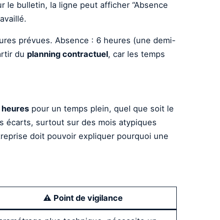
r le bulletin, la ligne peut afficher “Absence
availlé.
heures prévues. Absence : 6 heures (une demi-
artir du
planning contractuel
, car les temps
 heures
pour un temps plein, quel que soit le
des écarts, surtout sur des mois atypiques
ntreprise doit pouvoir expliquer pourquoi une
⚠️ Point de vigilance