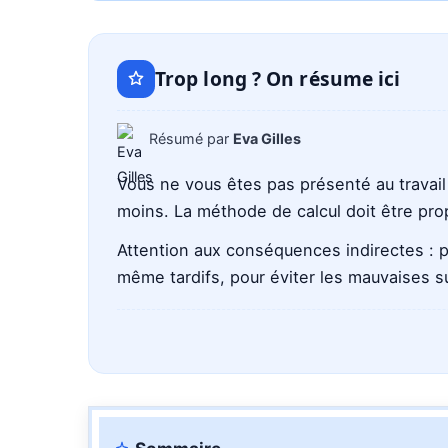
avec
ChatGPT
Trop long ? On résume ici
Résumé par
Eva Gilles
Vous ne vous êtes pas présenté au travail 
moins. La méthode de calcul doit être pro
Attention aux conséquences indirectes : pri
même tardifs, pour éviter les mauvaises su