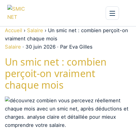
Accueil
›
Salaire
›
Un smic net : combien perçoit-on
vraiment chaque mois
Salaire
·
30 juin 2026
·
Par Eva Gilles
Un smic net : combien
perçoit-on vraiment
chaque mois