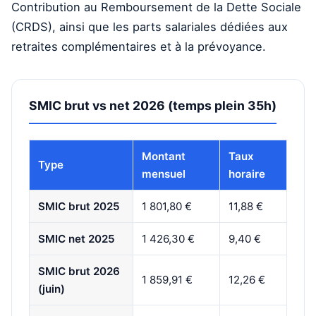
Contribution au Remboursement de la Dette Sociale
(CRDS), ainsi que les parts salariales dédiées aux
retraites complémentaires et à la prévoyance.
SMIC brut vs net 2026 (temps plein 35h)
Montant
Taux
Type
mensuel
horaire
SMIC brut 2025
1 801,80 €
11,88 €
SMIC net 2025
1 426,30 €
9,40 €
SMIC brut 2026
1 859,91 €
12,26 €
(juin)