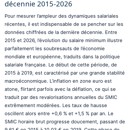
décennie 2015-2026
Pour mesurer l’ampleur des dynamiques salariales
récentes, il est indispensable de se pencher sur les
données chiffrées de la dernière décennie. Entre
2015 et 2026, l’évolution du salaire minimum illustre
parfaitement les soubresauts de l’économie
mondiale et européenne, traduits dans la politique
salariale française. Le début de cette période, de
2015 à 2019, est caractérisé par une grande stabilité
macroéconomique. L’inflation en zone euro est
atone, flirtant parfois avec la déflation, ce qui se
traduit par des revalorisations annuelles du SMIC
extrêmement modérées. Les taux de hausse
oscillent alors entre +0,6 % et +1,5 % par an. Le
SMIC horaire brut progresse doucement, passant de
9,61 € en 2015 à 10,03 € en 2019. Cette phase de