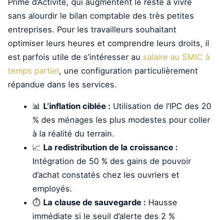
Prime d’Activité, qui augmentent le reste à vivre
sans alourdir le bilan comptable des très petites
entreprises. Pour les travailleurs souhaitant
optimiser leurs heures et comprendre leurs droits, il
est parfois utile de s’intéresser au
salaire au SMIC à
temps partiel
, une configuration particulièrement
répandue dans les services.
📊
L’inflation ciblée :
Utilisation de l’IPC des 20
% des ménages les plus modestes pour coller
à la réalité du terrain.
📈
La redistribution de la croissance :
Intégration de 50 % des gains de pouvoir
d’achat constatés chez les ouvriers et
employés.
⏱️
La clause de sauvegarde :
Hausse
immédiate si le seuil d’alerte des 2 %