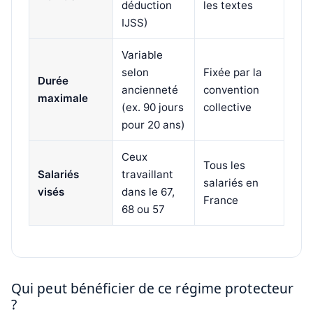
déduction
les textes
IJSS)
Variable
selon
Fixée par la
Durée
ancienneté
convention
maximale
(ex. 90 jours
collective
pour 20 ans)
Ceux
Tous les
Salariés
travaillant
salariés en
visés
dans le 67,
France
68 ou 57
Qui peut bénéficier de ce régime protecteur
?