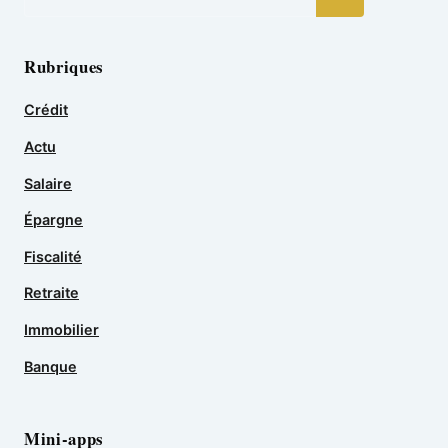
Rubriques
Crédit
Actu
Salaire
Épargne
Fiscalité
Retraite
Immobilier
Banque
Mini-apps