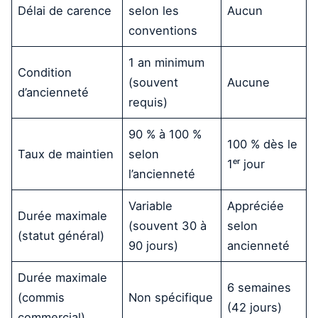
Délai de carence
selon les
Aucun
conventions
1 an minimum
Condition
(souvent
Aucune
d’ancienneté
requis)
90 % à 100 %
100 % dès le
Taux de maintien
selon
1ᵉʳ jour
l’ancienneté
Variable
Appréciée
Durée maximale
(souvent 30 à
selon
(statut général)
90 jours)
ancienneté
Durée maximale
6 semaines
(commis
Non spécifique
(42 jours)
commercial)