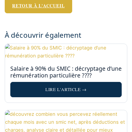
RETOUR À L'ACCUEIL
À découvrir également
Salaire à 90% du SMIC : décryptage d’une
rémunération particulière ????
LIRE L'ARTICLE →