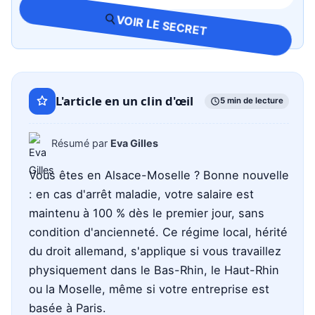
Ouvrir
Gemini
Perplexity
avec
VOIR LE SECRET
Grok
L'article en un clin d'œil
5 min de lecture
Résumé par
Eva Gilles
Vous êtes en Alsace-Moselle ? Bonne nouvelle
: en cas d'arrêt maladie, votre salaire est
maintenu à 100 % dès le premier jour, sans
condition d'ancienneté. Ce régime local, hérité
du droit allemand, s'applique si vous travaillez
physiquement dans le Bas-Rhin, le Haut-Rhin
ou la Moselle, même si votre entreprise est
basée à Paris.