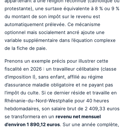
appartenant à une religion reconnue (catholique ou
protestante), une surtaxe équivalente à 8 % ou 9 %
du montant de son impôt sur le revenu est
automatiquement prélevée. Ce mécanisme
optionnel mais socialement ancré ajoute une
variable supplémentaire dans l’équation complexe
de la fiche de paie.
Prenons un exemple précis pour illustrer cette
fiscalité en 2026 : un travailleur célibataire (classe
d’imposition I), sans enfant, affilié au régime
d’assurance maladie obligatoire et ne payant pas
l’impôt du culte. Si ce dernier réside et travaille en
Rhénanie-du-Nord-Westphalie pour 40 heures
hebdomadaires, son salaire brut de 2 409,33 euros
se transformera en un
revenu net mensuel
d’environ 1 890,12 euros
. Sur une année complète,