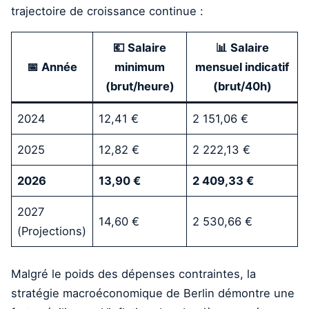
trajectoire de croissance continue :
💶 Salaire
📊 Salaire
📅 Année
minimum
mensuel indicatif
(brut/heure)
(brut/40h)
2024
12,41 €
2 151,06 €
2025
12,82 €
2 222,13 €
2026
13,90 €
2 409,33 €
2027
14,60 €
2 530,66 €
(Projections)
Malgré le poids des dépenses contraintes, la
stratégie macroéconomique de Berlin démontre une