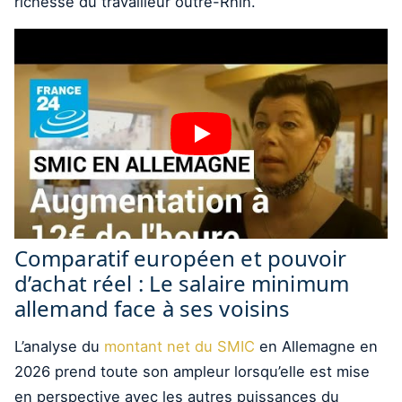
richesse du travailleur outre-Rhin.
Comparatif européen et pouvoir
d’achat réel : Le salaire minimum
allemand face à ses voisins
L’analyse du
montant net du SMIC
en Allemagne en
2026 prend toute son ampleur lorsqu’elle est mise
en perspective avec les autres puissances du