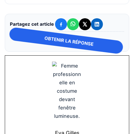
Partagez cet article
OBTENIR LA RÉPONSE
Eva Gilles