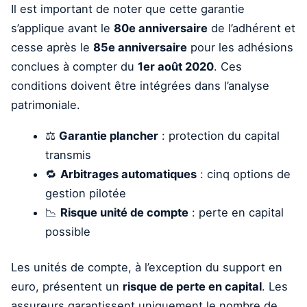
Il est important de noter que cette garantie
s’applique avant le
80e anniversaire
de l’adhérent et
cesse après le
85e anniversaire
pour les adhésions
conclues à compter du
1er août 2020
. Ces
conditions doivent être intégrées dans l’analyse
patrimoniale.
⚖️
Garantie plancher
: protection du capital
transmis
🔁
Arbitrages automatiques
: cinq options de
gestion pilotée
📉
Risque unité de compte
: perte en capital
possible
Les unités de compte, à l’exception du support en
euro, présentent un
risque de perte en capital
. Les
assureurs garantissent uniquement le nombre de