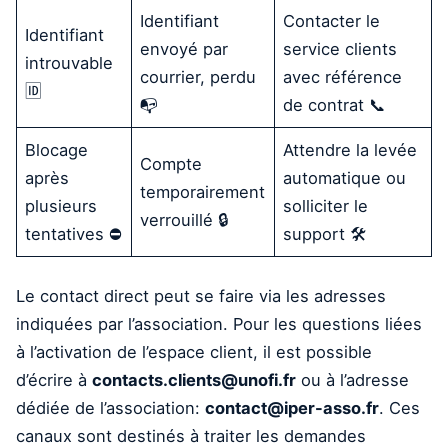
Identifiant
Contacter le
Identifiant
envoyé par
service clients
introuvable
courrier, perdu
avec référence
🆔
📭
de contrat 📞
Blocage
Attendre la levée
Compte
après
automatique ou
temporairement
plusieurs
solliciter le
verrouillé 🔒
tentatives ⛔
support 🛠️
Le contact direct peut se faire via les adresses
indiquées par l’association. Pour les questions liées
à l’activation de l’espace client, il est possible
d’écrire à
contacts.clients@unofi.fr
ou à l’adresse
dédiée de l’association:
contact@iper-asso.fr
. Ces
canaux sont destinés à traiter les demandes