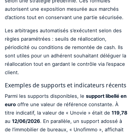
selon une stratégie prédéfinie. Ces formules
autorisent une exposition mesurée aux marchés
d’actions tout en conservant une partie sécurisée.
Les arbitrages automatisés s’exécutent selon des
règles paramétrées : seuils de réallocation,
périodicité ou conditions de remontée de cash. Ils
sont utiles pour un adhérent souhaitant déléguer la
réallocation tout en gardant le contrôle via l’espace
client.
Exemples de supports et indicateurs récents
Parmi les supports disponibles, le
support libellé en
euro
offre une valeur de référence constante. À
titre indicatif, la valeur de « Unovie » était de
119,78
au
12/06/2026
. En parallèle, un support adossé à
de l’immobilier de bureaux, « Unofimmo », affichait