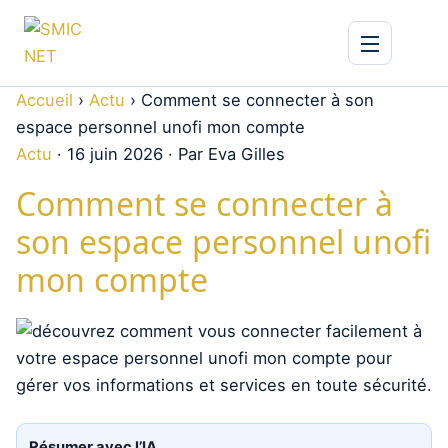
Accueil
›
Actu
›
Comment se connecter à son
espace personnel unofi mon compte
Actu
·
16 juin 2026
·
Par Eva Gilles
Comment se connecter à
son espace personnel unofi
mon compte
Résumer avec l’IA