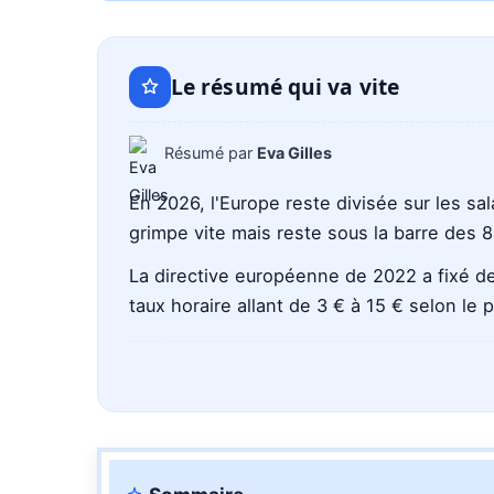
avec
ChatGPT
Le résumé qui va vite
Résumé par
Eva Gilles
En 2026, l'Europe reste divisée sur les s
grimpe vite mais reste sous la barre des 
La directive européenne de 2022 a fixé d
taux horaire allant de 3 € à 15 € selon le