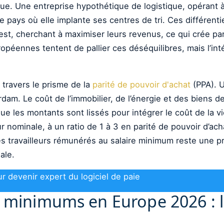
. Une entreprise hypothétique de logistique, opérant à l
le pays où elle implante ses centres de tri. Ces différen
uest, cherchant à maximiser leurs revenus, ce qui crée p
ropéennes tentent de pallier ces déséquilibres, mais l’int
 travers le prisme de la
parité de pouvoir d'achat
(PPA). U
dam. Le coût de l’immobilier, de l’énergie et des biens 
e les montants sont lissés pour intégrer le coût de la vi
eur nominale, à un ratio de 1 à 3 en parité de pouvoir d’
 les travailleurs rémunérés au salaire minimum reste une p
ale.
r devenir expert du logiciel de paie
s minimums en Europe 2026 : 