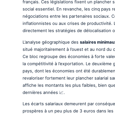
français. Ces législations fixent un plancher
social essentiel. En revanche, les cinq pays
négociations entre les partenaires sociaux.
inflationnistes ou aux crises de productivité
directement les stratégies de délocalisation 
L’analyse géographique des
salaires minimaux
situé majoritairement à l’ouest et au nord du
Ce bloc regroupe des économies à forte valeur
la compétitivité à l’exportation. Le deuxième
pays, dont les économies ont été durablement
revaloriser fortement leur plancher salarial 
affiche les montants les plus faibles, bien qu
dernières années 📈.
Les écarts salariaux demeurent par conséquen
prospères à un peu plus de 3 euros dans les 