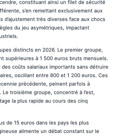
ndre, constituant ainsi un filet de sécurité
fférente, s’en remettant exclusivement aux
s d’ajustement très diverses face aux chocs
 règles du jeu asymétriques, impactant
striels.
oupes distincts en 2026. Le premier groupe,
ent supérieures à 1 500 euros bruts mensuels.
r des coûts salariaux importants sans détruire
aires, oscillant entre 800 et 1 200 euros. Ces
écennie précédente, peinent parfois à
 Le troisième groupe, concentré à l’est,
ntage la plus rapide au cours des cinq
s de 15 euros dans les pays les plus
gineuse alimente un débat constant sur le