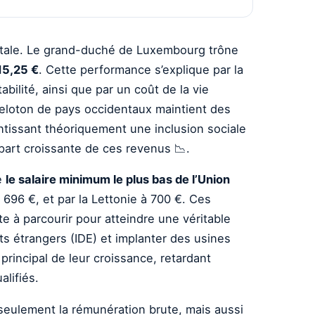
entale. Le grand-duché de Luxembourg trône
15,25 €
. Cette performance s’explique par la
bilité, ainsi que par un coût de la vie
peloton de pays occidentaux maintient des
antissant théoriquement une inclusion sociale
part croissante de ces revenus 📉.
e
le salaire minimum le plus bas de l’Union
à 696 €, et par la Lettonie à 700 €. Ces
te à parcourir pour atteindre une véritable
ts étrangers (IDE) et implanter des usines
rincipal de leur croissance, retardant
alifiés.
seulement la rémunération brute, mais aussi