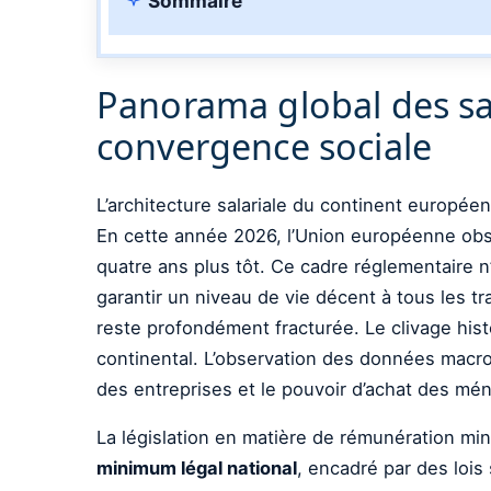
Sommaire
Panorama global des sal
convergence sociale
L’architecture salariale du continent europée
En cette année 2026, l’Union européenne obse
quatre ans plus tôt. Ce cadre réglementaire n
garantir un niveau de vie décent à tous les t
reste profondément fracturée. Le clivage hist
continental. L’observation des données macro
des entreprises et le pouvoir d’achat des mé
La législation en matière de rémunération mi
minimum légal national
, encadré par des lois 