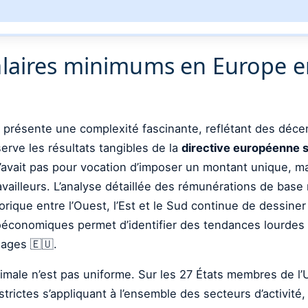
aires minimums en Europe en 2
n présente une complexité fascinante, reflétant des déce
rve les résultats tangibles de la
directive européenne 
’avait pas pour vocation d’imposer un montant unique, ma
ravailleurs. L’analyse détaillée des rémunérations de bas
orique entre l’Ouest, l’Est et le Sud continue de dessine
économiques permet d’identifier des tendances lourdes q
nages 🇪🇺.
nimale n’est pas uniforme. Sur les 27 États membres de 
strictes s’appliquant à l’ensemble des secteurs d’activité, 