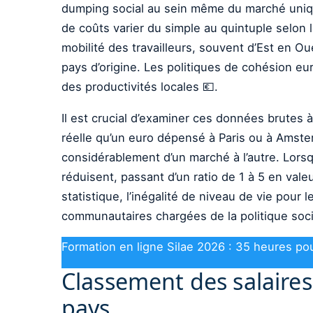
dumping social au sein même du marché unique
de coûts varier du simple au quintuple selon 
mobilité des travailleurs, souvent d’Est en O
pays d’origine. Les politiques de cohésion eu
des productivités locales 💶.
Il est crucial d’examiner ces données brutes à
réelle qu’un euro dépensé à Paris ou à Amster
considérablement d’un marché à l’autre. Lorsqu
réduisent, passant d’un ratio de 1 à 5 en val
statistique, l’inégalité de niveau de vie pour
communautaires chargées de la politique soci
Formation en ligne Silae 2026 : 35 heures pou
Classement des salaire
pays