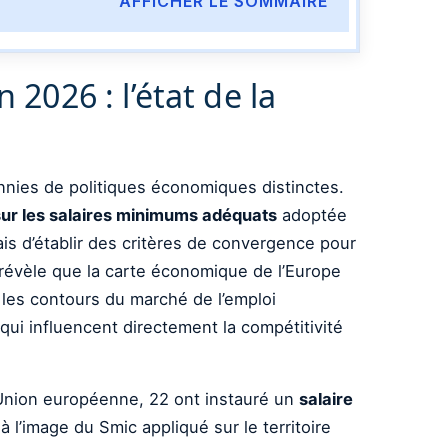
AFFICHER LE SOMMAIRE
026 : l’état de la
nnies de politiques économiques distinctes.
sur les salaires minimums adéquats
adoptée
is d’établir des critères de convergence pour
e révèle que la carte économique de l’Europe
r les contours du marché de l’emploi
ui influencent directement la compétitivité
l’Union européenne, 22 ont instauré un
salaire
à l’image du Smic appliqué sur le territoire