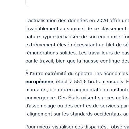
L’actualisation des données en 2026 offre un
invariablement au sommet de ce classement, 
nature hyper-tertiarisée de son économie, fort
extrêmement élevé nécessitant un filet de sé
rémunérations solides. Les travailleurs de ba
par le travail, bien que la hausse continue d
À l’autre extrémité du spectre, les économies
européenne
, établi à 551 € bruts mensuels. E
montants, bien qu’en augmentation constante de
convergence. Ces États misent sur ces coûts s
d’assemblage ou des centres de services parta
l’alignement sur les standards occidentaux au 
Pour mieux visualiser ces disparités, l’obse