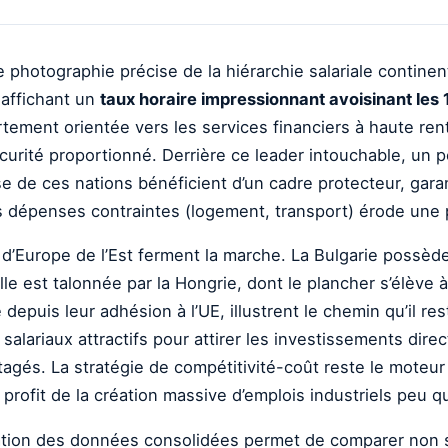
e photographie précise de la hiérarchie salariale contin
affichant un
taux horaire impressionnant avoisinant les 
ement orientée vers les services financiers à haute renta
curité proportionné. Derrière ce leader intouchable, un 
se de ces nations bénéficient d’un cadre protecteur, gar
es dépenses contraintes (logement, transport) érode une 
 d’Europe de l’Est ferment la marche. La Bulgarie possèd
lle est talonnée par la Hongrie, dont le plancher s’élève 
puis leur adhésion à l’UE, illustrent le chemin qu’il res
alariaux attractifs pour attirer les investissements direc
gés. La stratégie de compétitivité-coût reste le moteur p
profit de la création massive d’emplois industriels peu qu
rvation des données consolidées permet de comparer non 