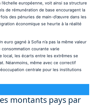
’échelle européenne, voit ainsi sa structure
tiels de rémunération de base encouragent la
arfois des pénuries de main-d’œuvre dans les
égration économique se heurte à la réalité
n euro gagné à Sofia n’a pas la même valeur
de consommation courante varie
e local, les écarts entre les extrêmes se
achat. Néanmoins, même avec ce correctif
réoccupation centrale pour les institutions
les montants pays par